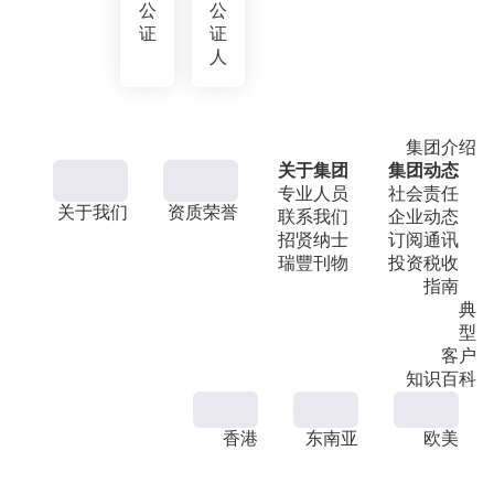
公
公
证
证
人
集团介绍
关于集团
集团动态
专业人员
社会责任
关于我们
资质荣誉
联系我们
企业动态
招贤纳士
订阅通讯
瑞豐刊物
投资税收
指南
典
型
客户
知识百科
香港
东南亚
欧美