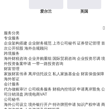
爱尔兰
英国

服务分类
专业服务
企业架构搭建
企业财务规范
上市公司秘书
证券登记管理
首
次公开招股
海外合规顾问
跨境服务
海外财税咨询
企业并购重组
国际贸易咨询
企业投资尽调
境
外投资备案申请
一带一路投资咨询
财富管理
家族财富传承
离岸信托设立
私人家族基金会
财富保值保障
海外签证
会计服务
代办做账审计
公司税务服务
财税内控培训
申请离岸豁免
公
司注销清盘
跨境电商VAT
公司秘书
海外公司设立
境外银行开户
特许牌照申请
知识产权申请
商