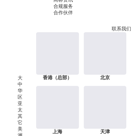
合规服务
合作伙伴
联系我们
香港（总部）
北京
大
中
华
区
亚
太
其
它
美
上海
天津
洲