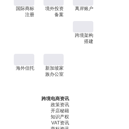
国际商标
境外投资
离岸账户
注册
备案
跨境架构
搭建
海外信托
新加坡家
族办公室
跨境电商资讯
政策资讯
开店秘籍
知识产权
VAT资讯
商标资讯