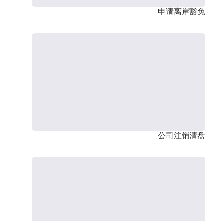
申请离岸豁免
公司注销清盘