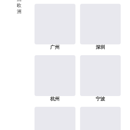
欧
洲
广州
深圳
杭州
宁波