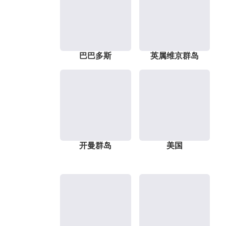
巴巴多斯
英属维京群岛
开曼群岛
美国