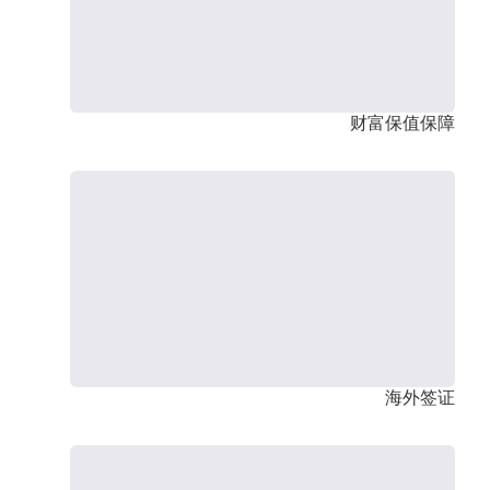
财富保值保障
海外签证