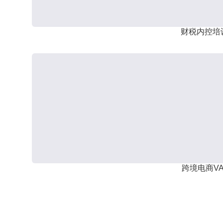
财税内控培
跨境电商VA