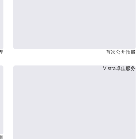
理
首次公开招股
Vistra卓佳服务
询