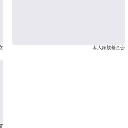
立
私人家族基金会
证