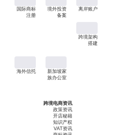
国际商标
境外投资
离岸账户
注册
备案
跨境架构
搭建
海外信托
新加坡家
族办公室
跨境电商资讯
政策资讯
开店秘籍
知识产权
VAT资讯
商标资讯