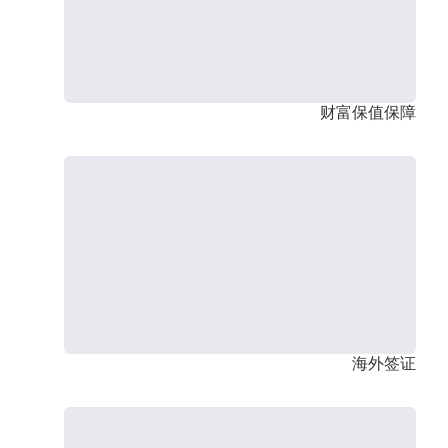
财富保值保障
海外签证