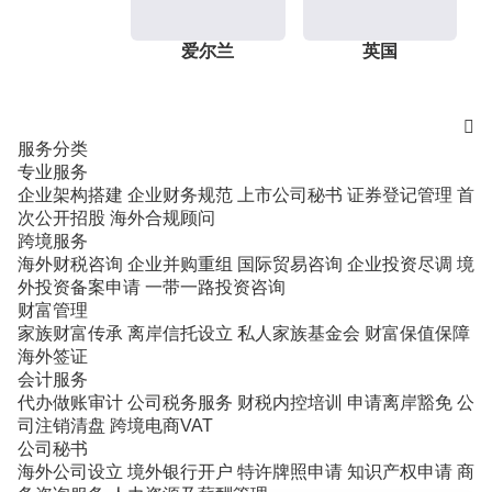
爱尔兰
英国

服务分类
专业服务
企业架构搭建
企业财务规范
上市公司秘书
证券登记管理
首
次公开招股
海外合规顾问
跨境服务
海外财税咨询
企业并购重组
国际贸易咨询
企业投资尽调
境
外投资备案申请
一带一路投资咨询
财富管理
家族财富传承
离岸信托设立
私人家族基金会
财富保值保障
海外签证
会计服务
代办做账审计
公司税务服务
财税内控培训
申请离岸豁免
公
司注销清盘
跨境电商VAT
公司秘书
海外公司设立
境外银行开户
特许牌照申请
知识产权申请
商