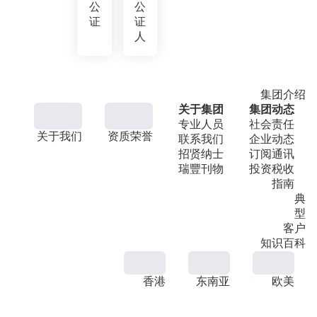
公
公
证
证
人
集团介绍
关于集团
集团动态
专业人员
社会责任
关于我们
资质荣誉
联系我们
企业动态
招贤纳士
订阅通讯
瑞豐刊物
投资税收
指南
典
型
客户
知识百科
香港
东南亚
欧美