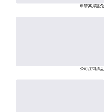
申请离岸豁免
公司注销清盘