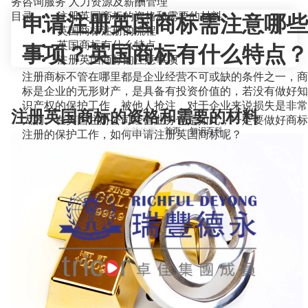
务咨询服务
人力资源及薪酬管理
目录
注册英国商标的资格和需要的材料
申请注册英国商标需注意哪些
英国商标注册的流程
英国商标有什么特点
事项？英国商标有什么特点？
注册英国商标的注意事项
注册商标不管在哪里都是企业经营不可或缺的条件之一，商
标是企业的无形财产，是具备有投资价值的，若没有做好知
识产权的保护工作，被他人抢注，对于企业来说损失是非常
注册英国商标的资格和需要的材料
大的。在英国注册公司经营业务也是如此，一定要做好商标
当前位置：
首页
>
知识百科
>
注册的保护工作，如何申请注册英国商标呢？