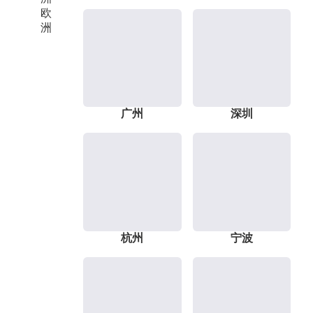
欧
洲
广州
深圳
杭州
宁波