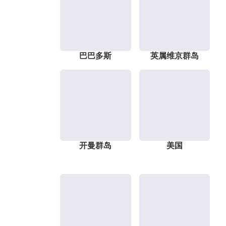
巴巴多斯
英属维京群岛
开曼群岛
美国