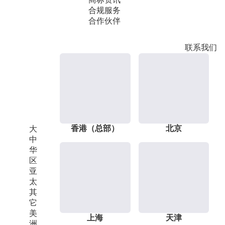
合规服务
合作伙伴
联系我们
香港（总部）
北京
大
中
华
区
亚
太
其
它
美
上海
天津
洲