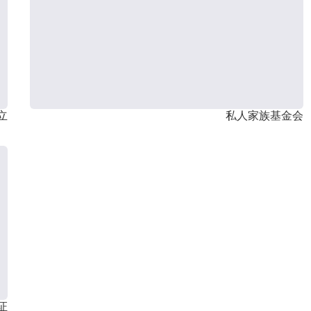
立
私人家族基金会
证