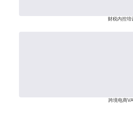
财税内控培
跨境电商VA