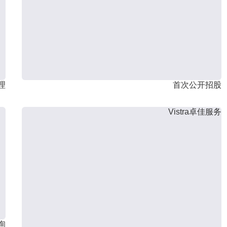
理
首次公开招股
Vistra卓佳服务
询