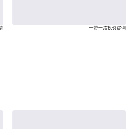
请
一带一路投资咨询