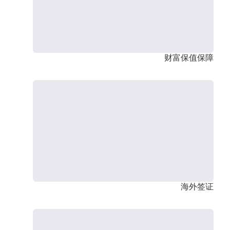
财富保值保障
海外签证