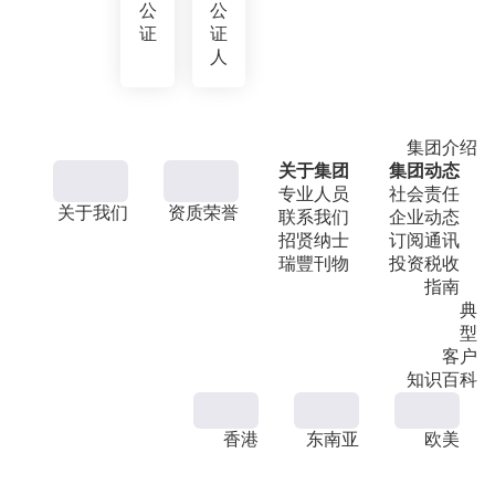
公
公
证
证
人
集团介绍
关于集团
集团动态
专业人员
社会责任
关于我们
资质荣誉
联系我们
企业动态
招贤纳士
订阅通讯
瑞豐刊物
投资税收
指南
典
型
客户
知识百科
香港
东南亚
欧美