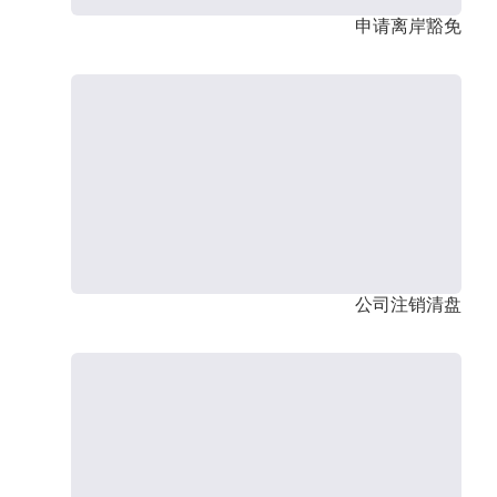
申请离岸豁免
公司注销清盘