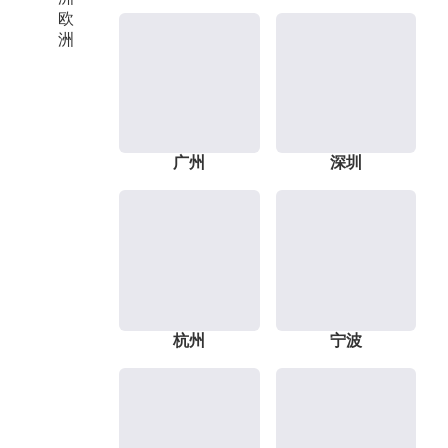
欧
洲
广州
深圳
杭州
宁波