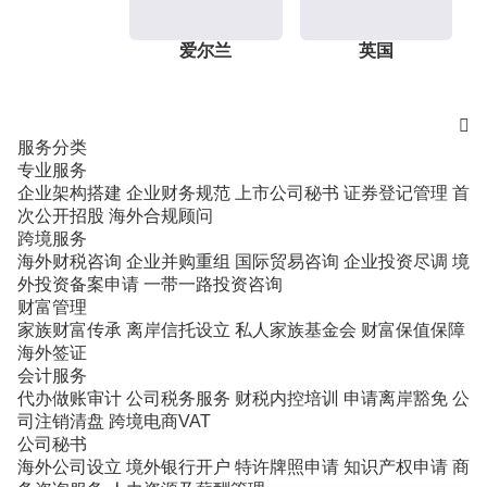
爱尔兰
英国

服务分类
专业服务
企业架构搭建
企业财务规范
上市公司秘书
证券登记管理
首
次公开招股
海外合规顾问
跨境服务
海外财税咨询
企业并购重组
国际贸易咨询
企业投资尽调
境
外投资备案申请
一带一路投资咨询
财富管理
家族财富传承
离岸信托设立
私人家族基金会
财富保值保障
海外签证
会计服务
代办做账审计
公司税务服务
财税内控培训
申请离岸豁免
公
司注销清盘
跨境电商VAT
公司秘书
海外公司设立
境外银行开户
特许牌照申请
知识产权申请
商