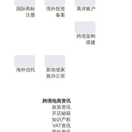
国际商标
境外投资
离岸账户
注册
备案
跨境架构
搭建
海外信托
新加坡家
族办公室
跨境电商资讯
政策资讯
开店秘籍
知识产权
VAT资讯
商标资讯