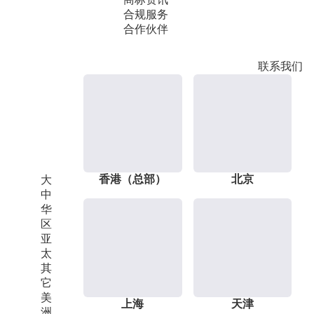
合规服务
合作伙伴
联系我们
香港（总部）
北京
大
中
华
区
亚
太
其
它
美
上海
天津
洲