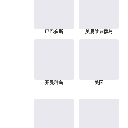
巴巴多斯
英属维京群岛
开曼群岛
美国