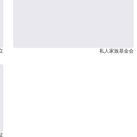
立
私人家族基金会
证