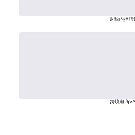
财税内控培
跨境电商VA