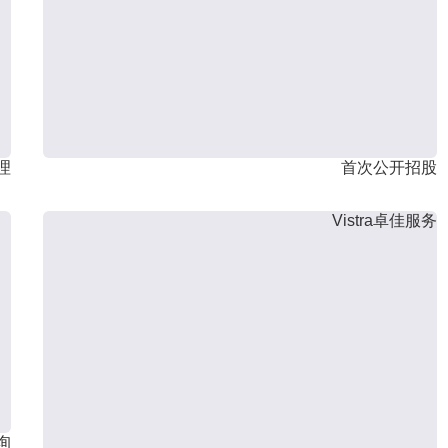
理
首次公开招股
Vistra卓佳服务
询