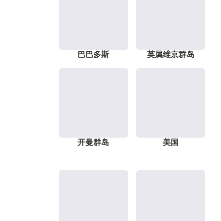
巴巴多斯
英属维京群岛
开曼群岛
美国