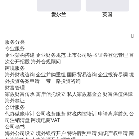
爱尔兰
英国

服务分类
专业服务
企业架构搭建
企业财务规范
上市公司秘书
证券登记管理
首
次公开招股
海外合规顾问
跨境服务
海外财税咨询
企业并购重组
国际贸易咨询
企业投资尽调
境
外投资备案申请
一带一路投资咨询
财富管理
家族财富传承
离岸信托设立
私人家族基金会
财富保值保障
海外签证
会计服务
代办做账审计
公司税务服务
财税内控培训
申请离岸豁免
公
司注销清盘
跨境电商VAT
公司秘书
海外公司设立
境外银行开户
特许牌照申请
知识产权申请
商