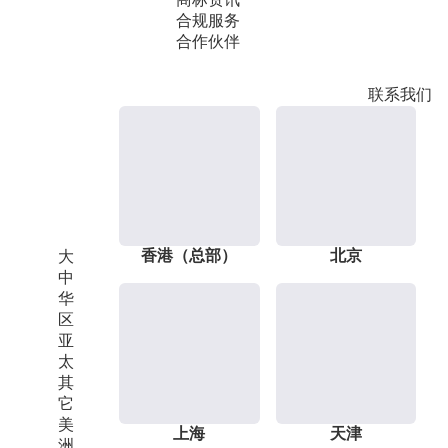
合规服务
合作伙伴
联系我们
香港（总部）
北京
大
中
华
区
亚
太
其
它
美
上海
天津
洲