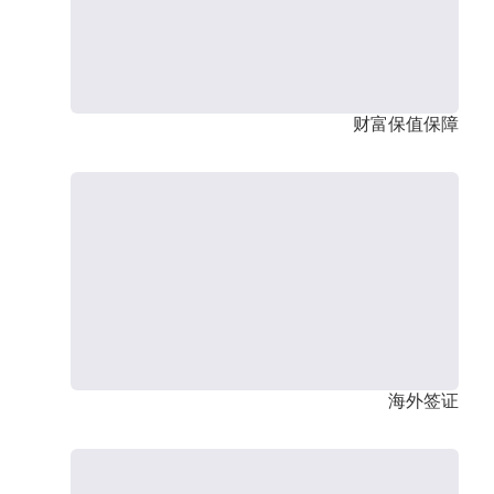
财富保值保障
海外签证