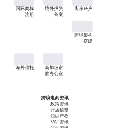
国际商标
境外投资
离岸账户
注册
备案
跨境架构
搭建
海外信托
新加坡家
族办公室
跨境电商资讯
政策资讯
开店秘籍
知识产权
VAT资讯
商标资讯