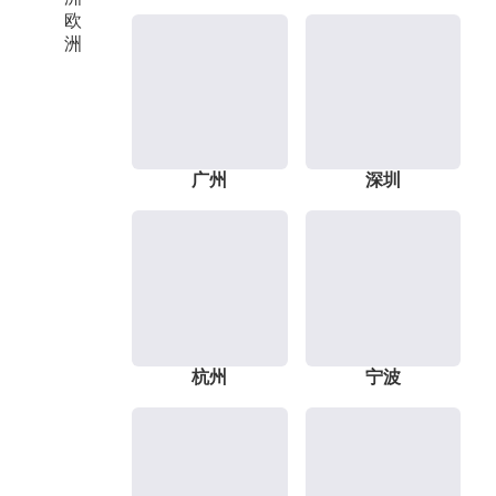
欧
洲
广州
深圳
杭州
宁波