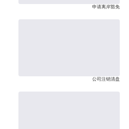
申请离岸豁免
公司注销清盘