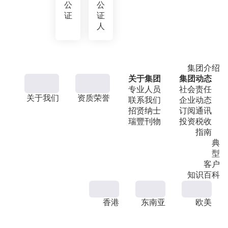
公
公
证
证
人
集团介绍
关于集团
集团动态
专业人员
社会责任
关于我们
资质荣誉
联系我们
企业动态
招贤纳士
订阅通讯
瑞豐刊物
投资税收
指南
典
型
客户
知识百科
香港
东南亚
欧美