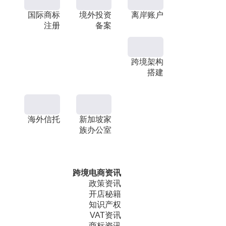
国际商标
境外投资
离岸账户
注册
备案
跨境架构
搭建
海外信托
新加坡家
族办公室
跨境电商资讯
政策资讯
开店秘籍
知识产权
VAT资讯
商标资讯