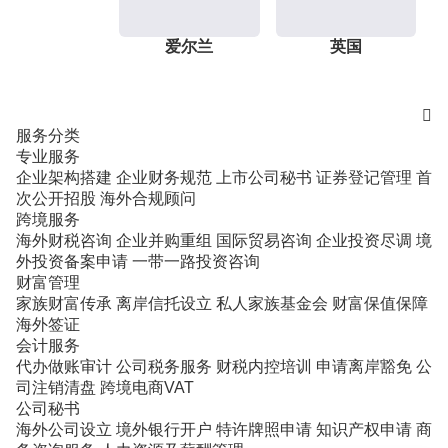
爱尔兰
英国

服务分类
专业服务
企业架构搭建
企业财务规范
上市公司秘书
证券登记管理
首
次公开招股
海外合规顾问
跨境服务
海外财税咨询
企业并购重组
国际贸易咨询
企业投资尽调
境
外投资备案申请
一带一路投资咨询
财富管理
家族财富传承
离岸信托设立
私人家族基金会
财富保值保障
海外签证
会计服务
代办做账审计
公司税务服务
财税内控培训
申请离岸豁免
公
司注销清盘
跨境电商VAT
公司秘书
海外公司设立
境外银行开户
特许牌照申请
知识产权申请
商