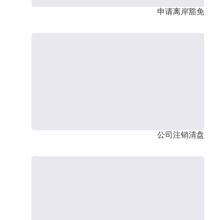
申请离岸豁免
公司注销清盘