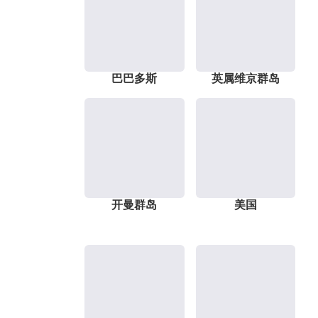
巴巴多斯
英属维京群岛
开曼群岛
美国