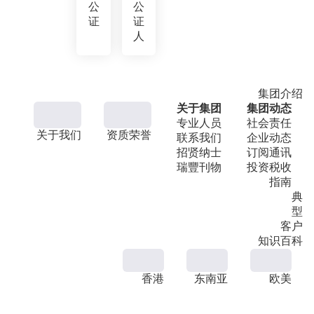
公
公
证
证
人
集团介绍
关于集团
集团动态
专业人员
社会责任
关于我们
资质荣誉
联系我们
企业动态
招贤纳士
订阅通讯
瑞豐刊物
投资税收
指南
典
型
客户
知识百科
香港
东南亚
欧美