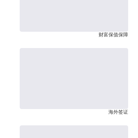
财富保值保障
海外签证