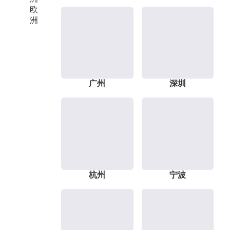
欧
洲
广州
深圳
杭州
宁波