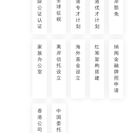
全
际
港
港
岸
球
公
专
优
豁
征
证
才
才
免
税
认
计
计
证
划
划
家
离
海
红
纳
族
岸
外
筹
闽
办
信
基
架
金
公
托
金
构
融
室
设
设
搭
牌
立
立
建
照
申
请
香
中
港
国
公
委
司
托