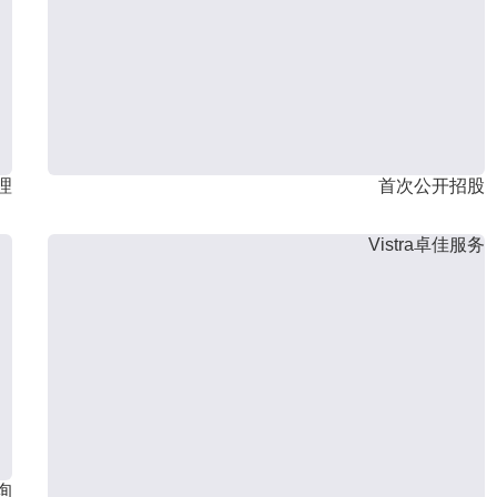
理
首次公开招股
Vistra卓佳服务
询