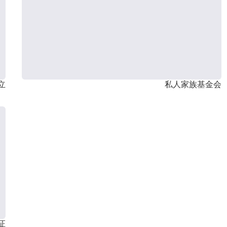
立
私人家族基金会
证