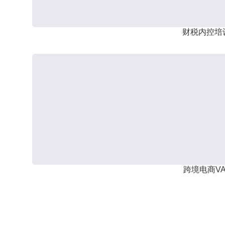
财税内控培
跨境电商VA