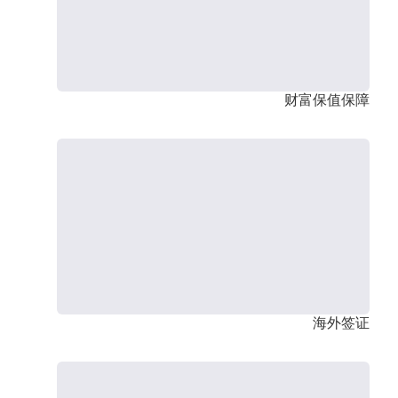
财富保值保障
海外签证