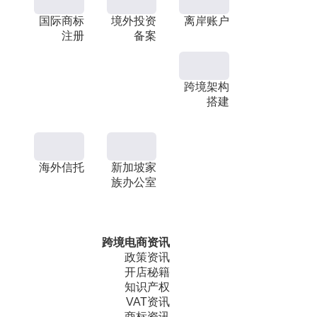
国际商标
境外投资
离岸账户
注册
备案
跨境架构
搭建
海外信托
新加坡家
族办公室
跨境电商资讯
政策资讯
开店秘籍
知识产权
VAT资讯
商标资讯