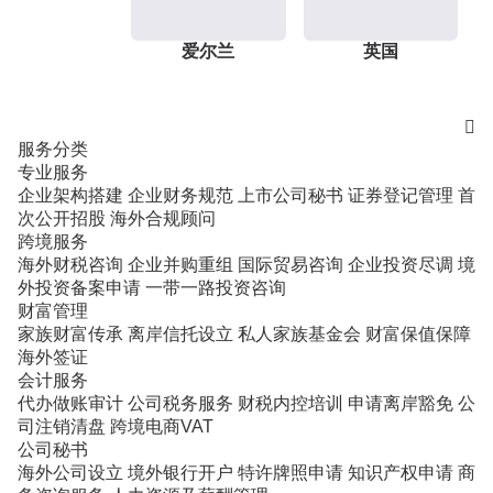
爱尔兰
英国

服务分类
专业服务
企业架构搭建
企业财务规范
上市公司秘书
证券登记管理
首
次公开招股
海外合规顾问
跨境服务
海外财税咨询
企业并购重组
国际贸易咨询
企业投资尽调
境
外投资备案申请
一带一路投资咨询
财富管理
家族财富传承
离岸信托设立
私人家族基金会
财富保值保障
海外签证
会计服务
代办做账审计
公司税务服务
财税内控培训
申请离岸豁免
公
司注销清盘
跨境电商VAT
公司秘书
海外公司设立
境外银行开户
特许牌照申请
知识产权申请
商