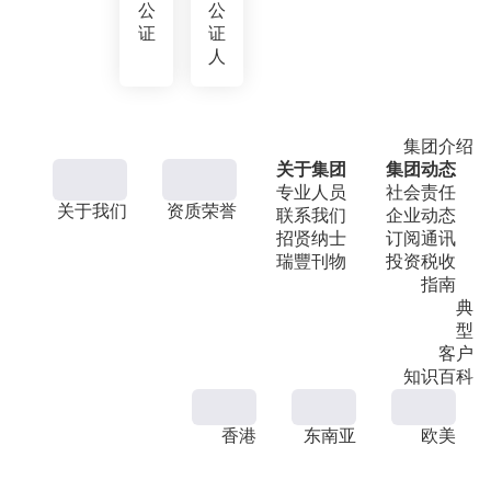
公
公
证
证
人
集团介绍
关于集团
集团动态
专业人员
社会责任
关于我们
资质荣誉
联系我们
企业动态
招贤纳士
订阅通讯
瑞豐刊物
投资税收
指南
典
型
客户
知识百科
香港
东南亚
欧美