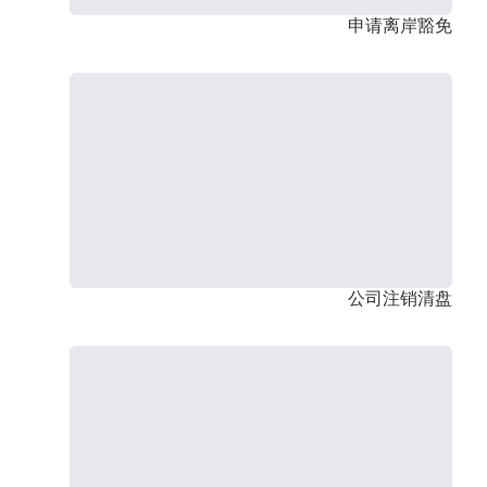
申请离岸豁免
公司注销清盘