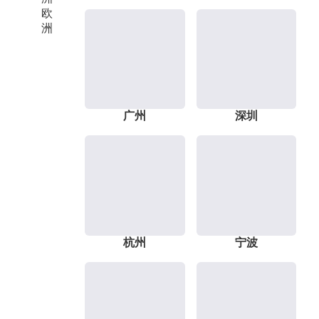
欧
洲
广州
深圳
杭州
宁波