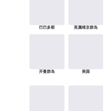
巴巴多斯
英属维京群岛
开曼群岛
美国