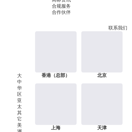
合规服务
合作伙伴
联系我们
香港（总部）
北京
大
中
华
区
亚
太
其
它
美
上海
天津
洲