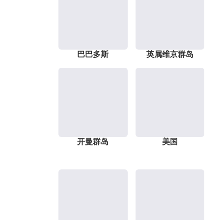
巴巴多斯
英属维京群岛
开曼群岛
美国