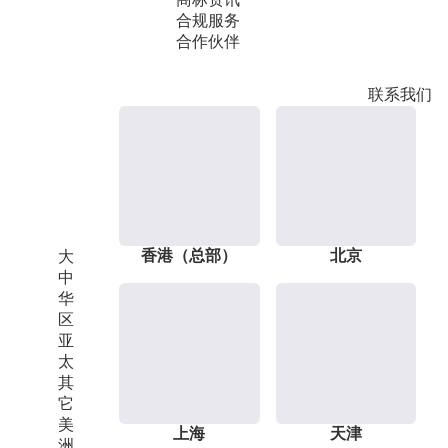
合规服务
合作伙伴
联系我们
香港（总部）
北京
大
中
华
区
亚
太
其
它
美
上海
天津
洲