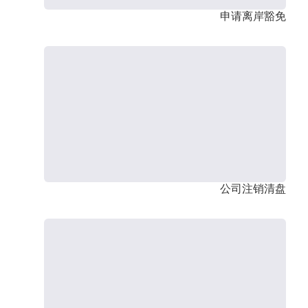
申请离岸豁免
公司注销清盘