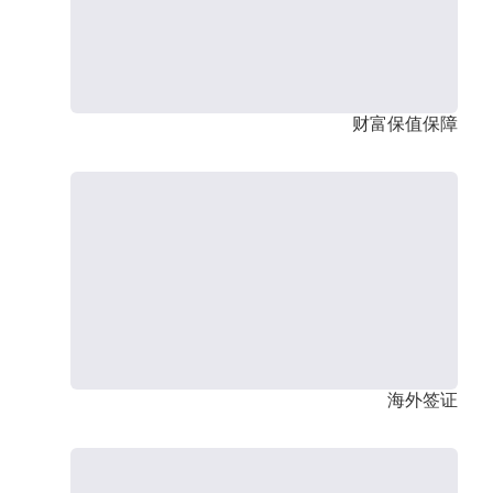
财富保值保障
海外签证