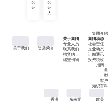
公
公
证
证
人
集团介绍
关于集团
集团动态
专业人员
社会责任
关于我们
资质荣誉
联系我们
企业动态
招贤纳士
订阅通讯
瑞豐刊物
投资税收
指南
典
型
客户
知识百科
香港
东南亚
欧美