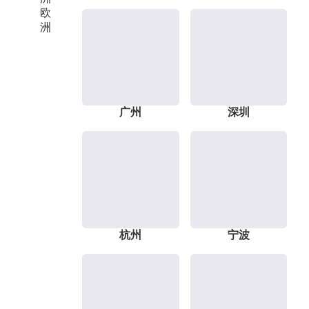
欧
洲
广州
深圳
杭州
宁波