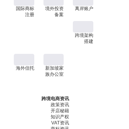
国际商标
境外投资
离岸账户
注册
备案
跨境架构
搭建
海外信托
新加坡家
族办公室
跨境电商资讯
政策资讯
开店秘籍
知识产权
VAT资讯
商标资讯