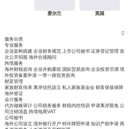
爱尔兰
英国

服务分类
专业服务
企业架构搭建
企业财务规范
上市公司秘书
证券登记管理
首
次公开招股
海外合规顾问
跨境服务
海外财税咨询
企业并购重组
国际贸易咨询
企业投资尽调
境
外投资备案申请
一带一路投资咨询
财富管理
家族财富传承
离岸信托设立
私人家族基金会
财富保值保障
海外签证
会计服务
代办做账审计
公司税务服务
财税内控培训
申请离岸豁免
公
司注销清盘
跨境电商VAT
公司秘书
海外公司设立
境外银行开户
特许牌照申请
知识产权申请
商