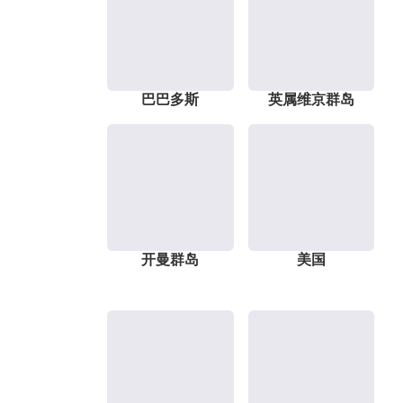
巴巴多斯
英属维京群岛
开曼群岛
美国