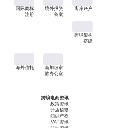
国际商标
境外投资
离岸账户
注册
备案
跨境架构
搭建
海外信托
新加坡家
族办公室
跨境电商资讯
政策资讯
开店秘籍
知识产权
VAT资讯
商标资讯