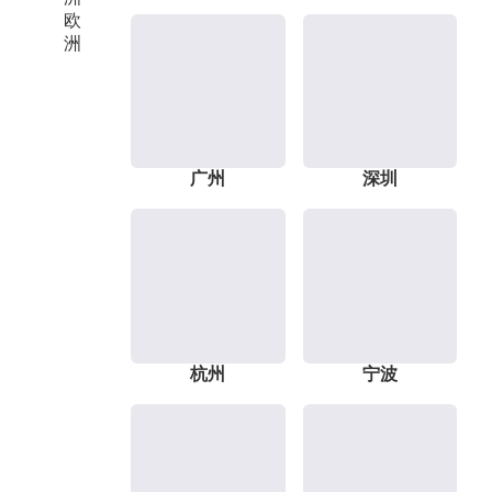
欧
洲
广州
深圳
杭州
宁波