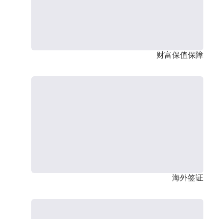
财富保值保障
海外签证