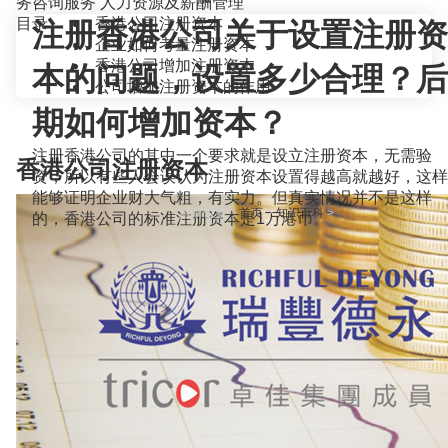
务咨询服务
人力资源及薪酬管理
目录
香港公司注册资本
注册香港公司关于设置注册资
企业如何考量注册资本
香港公司增加注册资本
本的问题，设置多少合理？后
公司增加注册资本的作用
期如何增加资本？
注册香港公司的其中一个要求就是设立注册资本，无需验
香港公司注册资本
资，所以有些人会误认为注册资本设置得越高就越好，这样
能够证明企业财大气粗，有实力。但真实情况并不是这样
当前位置：
首页
>
知识百科
>
的，香港公司的标准注册资本是1万港币。