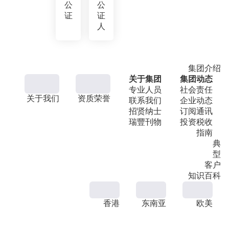
公
公
证
证
人
集团介绍
关于集团
集团动态
专业人员
社会责任
关于我们
资质荣誉
联系我们
企业动态
招贤纳士
订阅通讯
瑞豐刊物
投资税收
指南
典
型
客户
知识百科
香港
东南亚
欧美