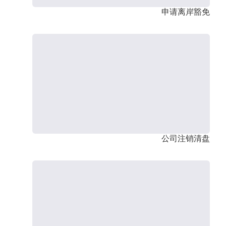
申请离岸豁免
公司注销清盘