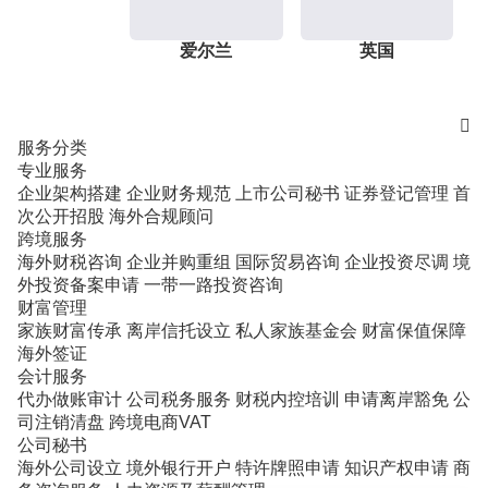
爱尔兰
英国

服务分类
专业服务
企业架构搭建
企业财务规范
上市公司秘书
证券登记管理
首
次公开招股
海外合规顾问
跨境服务
海外财税咨询
企业并购重组
国际贸易咨询
企业投资尽调
境
外投资备案申请
一带一路投资咨询
财富管理
家族财富传承
离岸信托设立
私人家族基金会
财富保值保障
海外签证
会计服务
代办做账审计
公司税务服务
财税内控培训
申请离岸豁免
公
司注销清盘
跨境电商VAT
公司秘书
海外公司设立
境外银行开户
特许牌照申请
知识产权申请
商