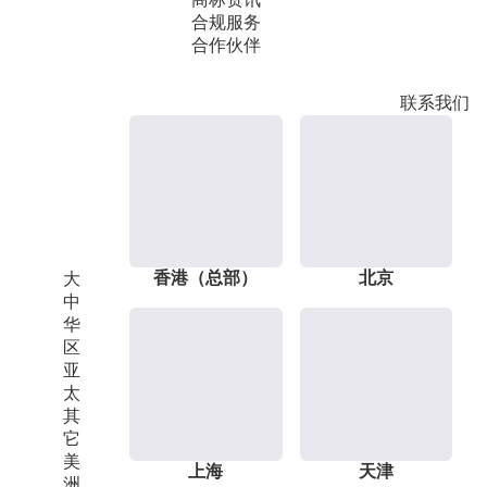
合规服务
合作伙伴
联系我们
香港（总部）
北京
大
中
华
区
亚
太
其
它
美
上海
天津
洲