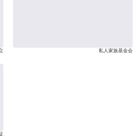
立
私人家族基金会
证