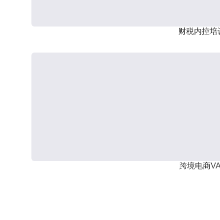
财税内控培
跨境电商VA