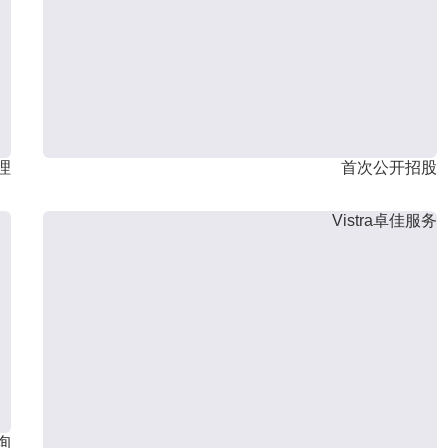
理
首次公开招股
Vistra卓佳服务
询