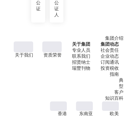
公
公
证
证
人
集团介绍
关于集团
集团动态
专业人员
社会责任
关于我们
资质荣誉
联系我们
企业动态
招贤纳士
订阅通讯
瑞豐刊物
投资税收
指南
典
型
客户
知识百科
香港
东南亚
欧美