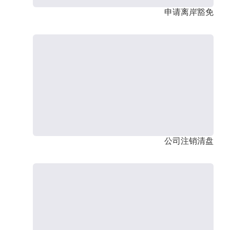
申请离岸豁免
公司注销清盘