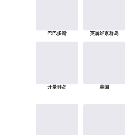
巴巴多斯
英属维京群岛
开曼群岛
美国