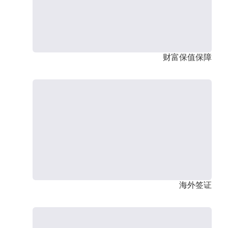
财富保值保障
海外签证