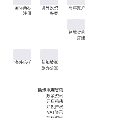
国际商标
境外投资
离岸账户
注册
备案
跨境架构
搭建
海外信托
新加坡家
族办公室
跨境电商资讯
政策资讯
开店秘籍
知识产权
VAT资讯
商标资讯