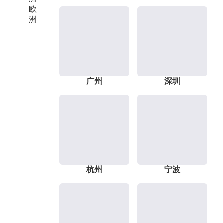
欧
洲
广州
深圳
杭州
宁波