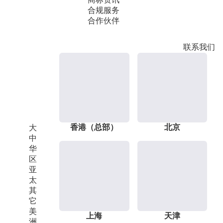
合规服务
合作伙伴
联系我们
香港（总部）
北京
大
中
华
区
亚
太
其
它
美
上海
天津
洲