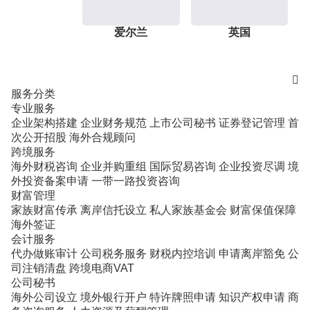
爱尔兰
英国

服务分类
专业服务
企业架构搭建
企业财务规范
上市公司秘书
证券登记管理
首
次公开招股
海外合规顾问
跨境服务
海外财税咨询
企业并购重组
国际贸易咨询
企业投资尽调
境
外投资备案申请
一带一路投资咨询
财富管理
家族财富传承
离岸信托设立
私人家族基金会
财富保值保障
海外签证
会计服务
代办做账审计
公司税务服务
财税内控培训
申请离岸豁免
公
司注销清盘
跨境电商VAT
公司秘书
海外公司设立
境外银行开户
特许牌照申请
知识产权申请
商