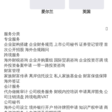
爱尔兰
英国

服务分类
专业服务
企业架构搭建
企业财务规范
上市公司秘书
证券登记管理
首
次公开招股
海外合规顾问
跨境服务
海外财税咨询
企业并购重组
国际贸易咨询
企业投资尽调
境
外投资备案申请
一带一路投资咨询
财富管理
家族财富传承
离岸信托设立
私人家族基金会
财富保值保障
海外签证
会计服务
代办做账审计
公司税务服务
财税内控培训
申请离岸豁免
公
司注销清盘
跨境电商VAT
公司秘书
海外公司设立
境外银行开户
特许牌照申请
知识产权申请
商