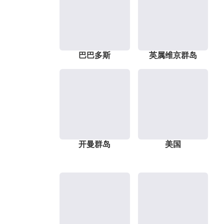
巴巴多斯
英属维京群岛
开曼群岛
美国