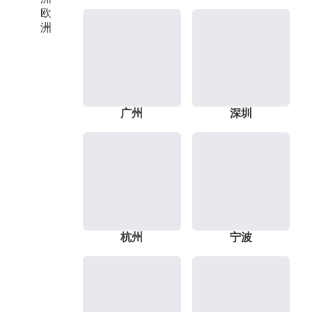
欧
洲
广州
深圳
杭州
宁波