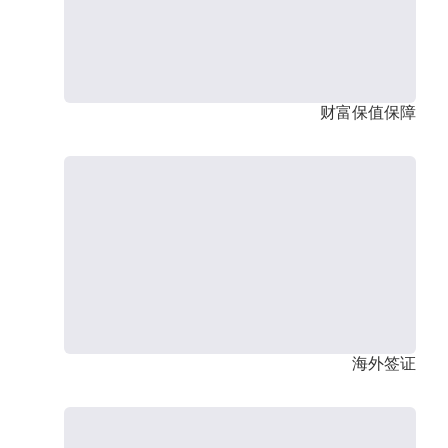
财富保值保障
海外签证