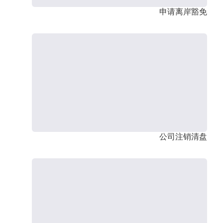
申请离岸豁免
公司注销清盘