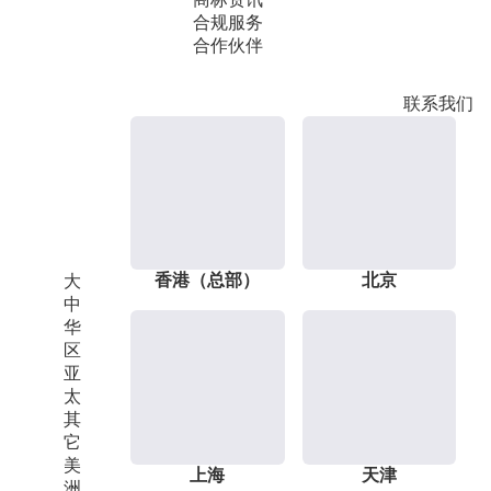
合规服务
合作伙伴
联系我们
香港（总部）
北京
大
中
华
区
亚
太
其
它
美
上海
天津
洲