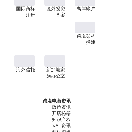
国际商标
境外投资
离岸账户
注册
备案
跨境架构
搭建
海外信托
新加坡家
族办公室
跨境电商资讯
政策资讯
开店秘籍
知识产权
VAT资讯
商标资讯