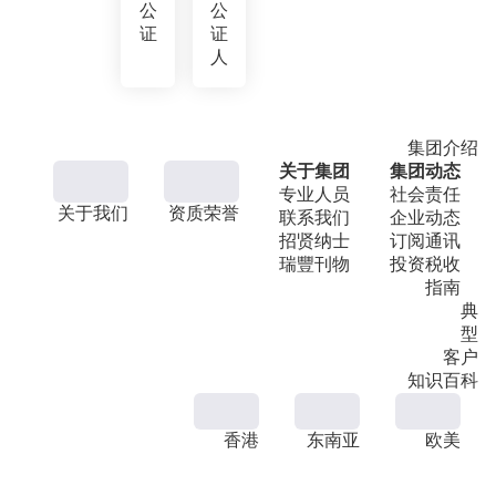
公
公
证
证
人
集团介绍
关于集团
集团动态
专业人员
社会责任
关于我们
资质荣誉
联系我们
企业动态
招贤纳士
订阅通讯
瑞豐刊物
投资税收
指南
典
型
客户
知识百科
香港
东南亚
欧美