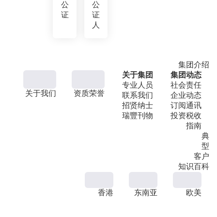
公
公
证
证
人
集团介绍
关于集团
集团动态
专业人员
社会责任
关于我们
资质荣誉
联系我们
企业动态
招贤纳士
订阅通讯
瑞豐刊物
投资税收
指南
典
型
客户
知识百科
香港
东南亚
欧美