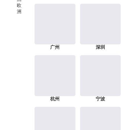
欧
洲
广州
深圳
杭州
宁波