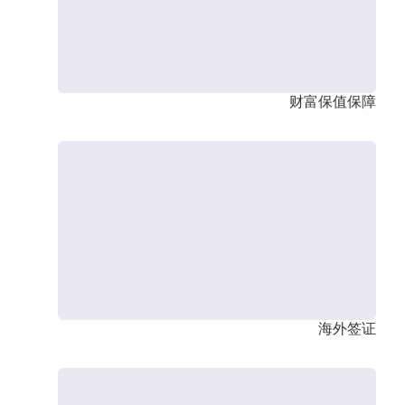
财富保值保障
海外签证