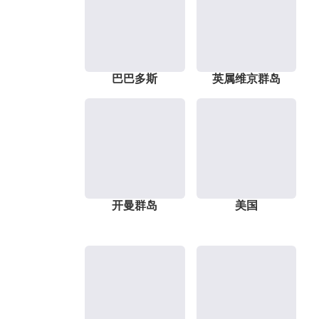
巴巴多斯
英属维京群岛
开曼群岛
美国