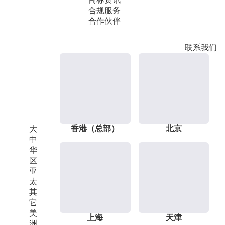
合规服务
合作伙伴
联系我们
香港（总部）
北京
大
中
华
区
亚
太
其
它
美
上海
天津
洲