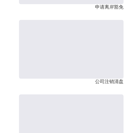
申请离岸豁免
公司注销清盘