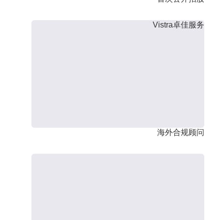
Vistra卓佳服务
海外合规顾问