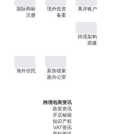
国际商标
境外投资
离岸账户
注册
备案
跨境架构
搭建
海外信托
新加坡家
族办公室
跨境电商资讯
政策资讯
开店秘籍
知识产权
VAT资讯
商标资讯