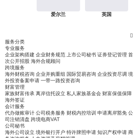
爱尔兰
英国

服务分类
专业服务
企业架构搭建
企业财务规范
上市公司秘书
证券登记管理
首
次公开招股
海外合规顾问
跨境服务
海外财税咨询
企业并购重组
国际贸易咨询
企业投资尽调
境
外投资备案申请
一带一路投资咨询
财富管理
家族财富传承
离岸信托设立
私人家族基金会
财富保值保障
海外签证
会计服务
代办做账审计
公司税务服务
财税内控培训
申请离岸豁免
公
司注销清盘
跨境电商VAT
公司秘书
海外公司设立
境外银行开户
特许牌照申请
知识产权申请
商