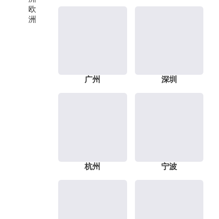
欧
洲
广州
深圳
杭州
宁波