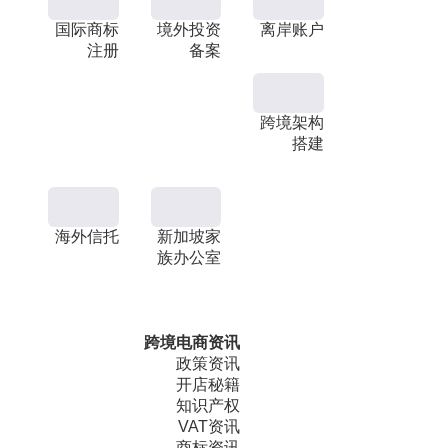
国际商标
境外投资
离岸账户
注册
备案
跨境架构
搭建
海外信托
新加坡家
族办公室
跨境电商资讯
政策资讯
开店秘籍
知识产权
VAT资讯
商标资讯