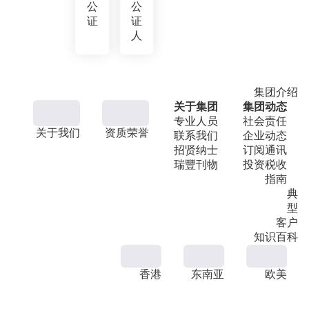
公
公
证
证
人
集团介绍
关于集团
集团动态
专业人员
社会责任
关于我们
资质荣誉
联系我们
企业动态
招贤纳士
订阅通讯
瑞豐刊物
投资税收
指南
典
型
客户
知识百科
香港
东南亚
欧美