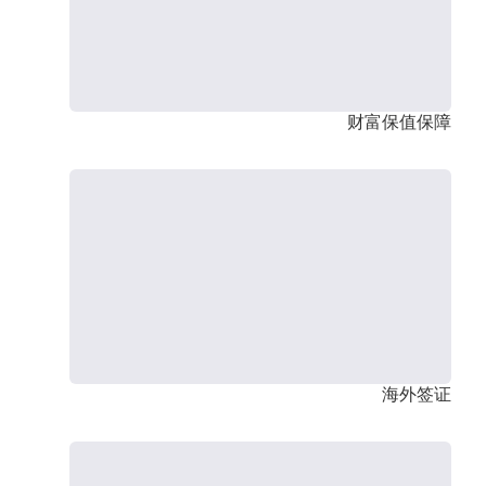
财富保值保障
海外签证