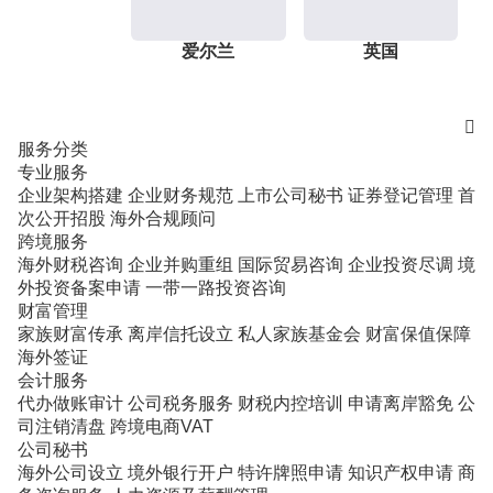
爱尔兰
英国

服务分类
专业服务
企业架构搭建
企业财务规范
上市公司秘书
证券登记管理
首
次公开招股
海外合规顾问
跨境服务
海外财税咨询
企业并购重组
国际贸易咨询
企业投资尽调
境
外投资备案申请
一带一路投资咨询
财富管理
家族财富传承
离岸信托设立
私人家族基金会
财富保值保障
海外签证
会计服务
代办做账审计
公司税务服务
财税内控培训
申请离岸豁免
公
司注销清盘
跨境电商VAT
公司秘书
海外公司设立
境外银行开户
特许牌照申请
知识产权申请
商