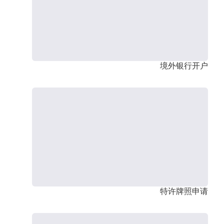
境外银行开户
特许牌照申请