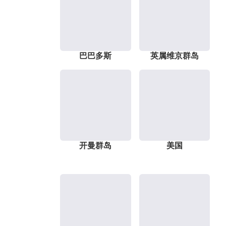
巴巴多斯
英属维京群岛
开曼群岛
美国