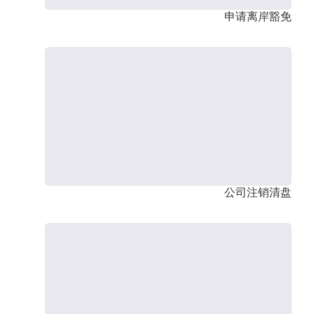
申请离岸豁免
公司注销清盘