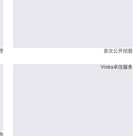
理
首次公开招股
Vistra卓佳服务
询