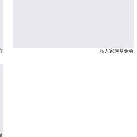
立
私人家族基金会
证