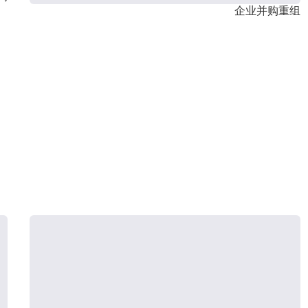
企业并购重组