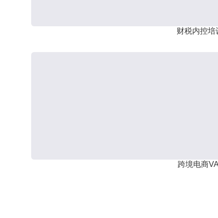
财税内控培
跨境电商VA