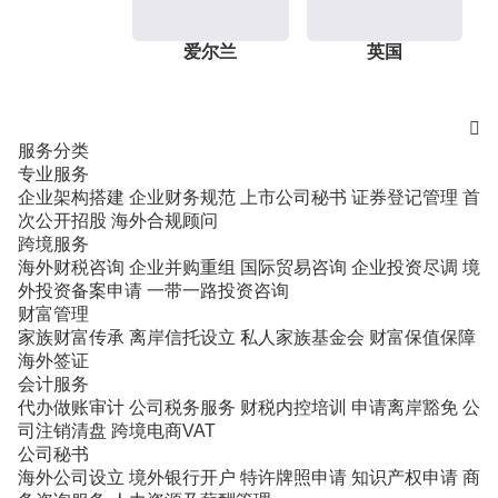
爱尔兰
英国

服务分类
专业服务
企业架构搭建
企业财务规范
上市公司秘书
证券登记管理
首
次公开招股
海外合规顾问
跨境服务
海外财税咨询
企业并购重组
国际贸易咨询
企业投资尽调
境
外投资备案申请
一带一路投资咨询
财富管理
家族财富传承
离岸信托设立
私人家族基金会
财富保值保障
海外签证
会计服务
代办做账审计
公司税务服务
财税内控培训
申请离岸豁免
公
司注销清盘
跨境电商VAT
公司秘书
海外公司设立
境外银行开户
特许牌照申请
知识产权申请
商