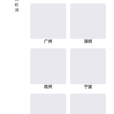
欧
洲
广州
深圳
杭州
宁波