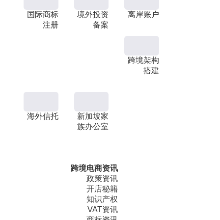
国际商标
境外投资
离岸账户
注册
备案
跨境架构
搭建
海外信托
新加坡家
族办公室
跨境电商资讯
政策资讯
开店秘籍
知识产权
VAT资讯
商标资讯