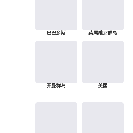
巴巴多斯
英属维京群岛
开曼群岛
美国