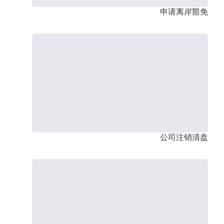
申请离岸豁免
公司注销清盘