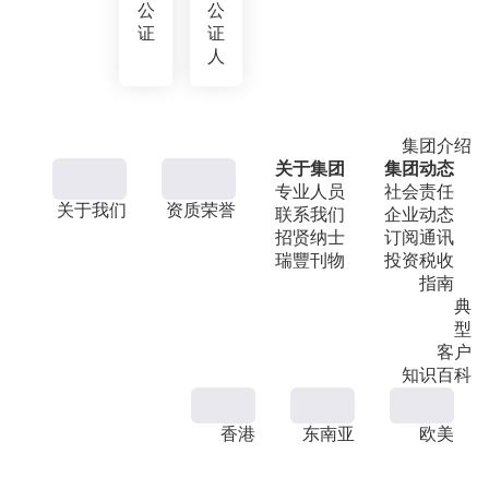
公
公
证
证
人
集团介绍
关于集团
集团动态
专业人员
社会责任
关于我们
资质荣誉
联系我们
企业动态
招贤纳士
订阅通讯
瑞豐刊物
投资税收
指南
典
型
客户
知识百科
香港
东南亚
欧美