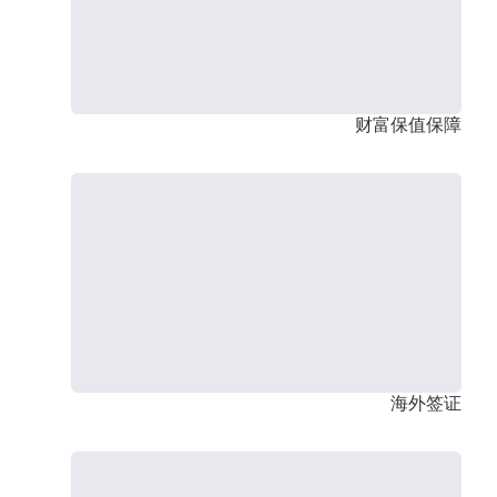
财富保值保障
海外签证