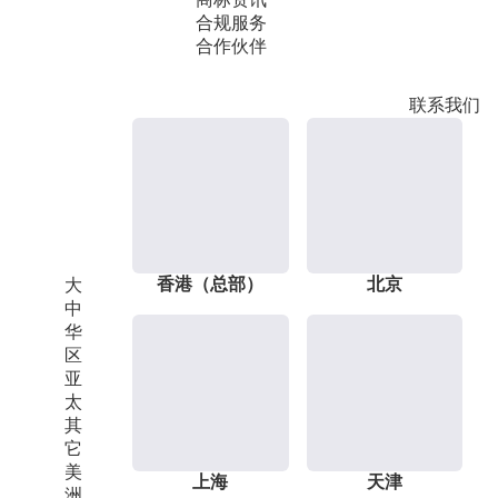
合规服务
合作伙伴
联系我们
香港（总部）
北京
大
中
华
区
亚
太
其
它
美
上海
天津
洲