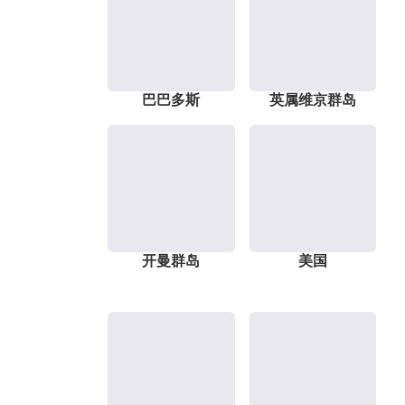
巴巴多斯
英属维京群岛
开曼群岛
美国