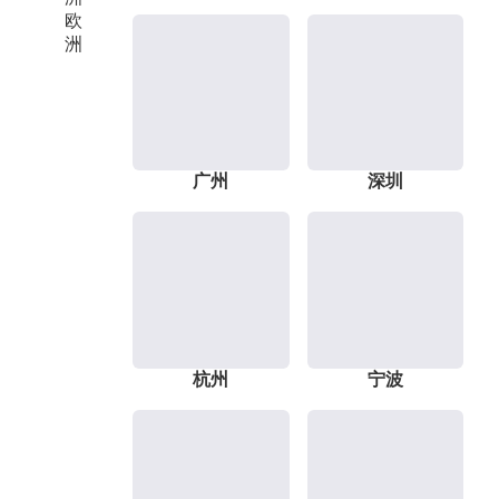
欧
洲
广州
深圳
杭州
宁波