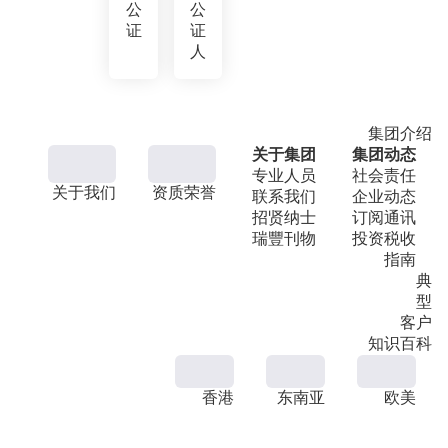
公
公
证
证
人
集团介绍
关于集团
集团动态
专业人员
社会责任
关于我们
资质荣誉
联系我们
企业动态
招贤纳士
订阅通讯
瑞豐刊物
投资税收
指南
典
型
客户
知识百科
香港
东南亚
欧美