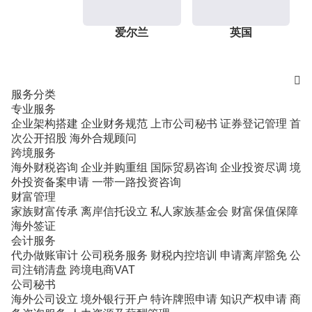
爱尔兰
英国

服务分类
专业服务
企业架构搭建
企业财务规范
上市公司秘书
证券登记管理
首
次公开招股
海外合规顾问
跨境服务
海外财税咨询
企业并购重组
国际贸易咨询
企业投资尽调
境
外投资备案申请
一带一路投资咨询
财富管理
家族财富传承
离岸信托设立
私人家族基金会
财富保值保障
海外签证
会计服务
代办做账审计
公司税务服务
财税内控培训
申请离岸豁免
公
司注销清盘
跨境电商VAT
公司秘书
海外公司设立
境外银行开户
特许牌照申请
知识产权申请
商