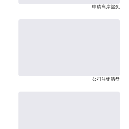
申请离岸豁免
公司注销清盘