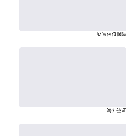
财富保值保障
海外签证