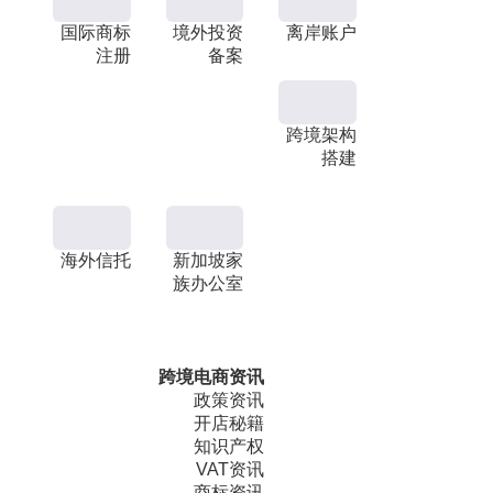
国际商标
境外投资
离岸账户
注册
备案
跨境架构
搭建
海外信托
新加坡家
族办公室
跨境电商资讯
政策资讯
开店秘籍
知识产权
VAT资讯
商标资讯