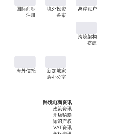
国际商标
境外投资
离岸账户
注册
备案
跨境架构
搭建
海外信托
新加坡家
族办公室
跨境电商资讯
政策资讯
开店秘籍
知识产权
VAT资讯
商标资讯