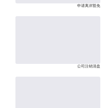
申请离岸豁免
公司注销清盘