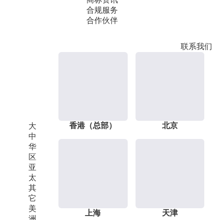
合规服务
合作伙伴
联系我们
香港（总部）
北京
大
中
华
区
亚
太
其
它
美
上海
天津
洲