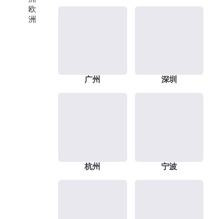
欧
洲
广州
深圳
杭州
宁波