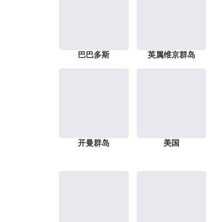
巴巴多斯
英属维京群岛
开曼群岛
美国