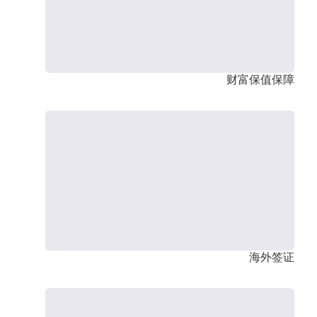
财富保值保障
海外签证