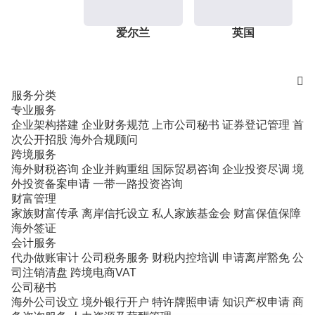
爱尔兰
英国

服务分类
专业服务
企业架构搭建
企业财务规范
上市公司秘书
证券登记管理
首
次公开招股
海外合规顾问
跨境服务
海外财税咨询
企业并购重组
国际贸易咨询
企业投资尽调
境
外投资备案申请
一带一路投资咨询
财富管理
家族财富传承
离岸信托设立
私人家族基金会
财富保值保障
海外签证
会计服务
代办做账审计
公司税务服务
财税内控培训
申请离岸豁免
公
司注销清盘
跨境电商VAT
公司秘书
海外公司设立
境外银行开户
特许牌照申请
知识产权申请
商