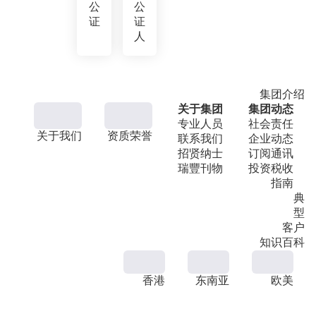
公
公
证
证
人
集团介绍
关于集团
集团动态
专业人员
社会责任
关于我们
资质荣誉
联系我们
企业动态
招贤纳士
订阅通讯
瑞豐刊物
投资税收
指南
典
型
客户
知识百科
香港
东南亚
欧美