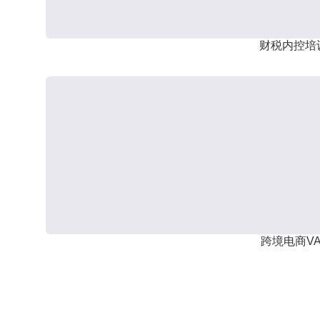
财税内控培
跨境电商VA