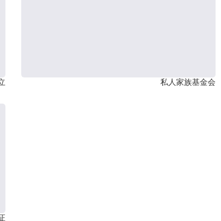
立
私人家族基金会
证