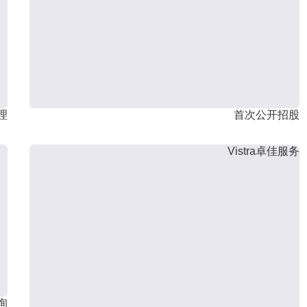
理
首次公开招股
Vistra卓佳服务
询