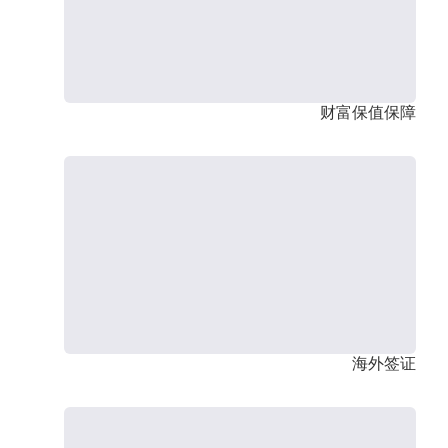
财富保值保障
海外签证