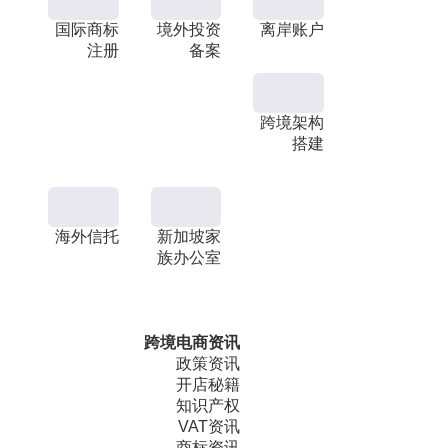
国际商标
境外投资
离岸账户
注册
备案
跨境架构
搭建
海外信托
新加坡家
族办公室
跨境电商资讯
政策资讯
开店秘籍
知识产权
VAT资讯
商标资讯