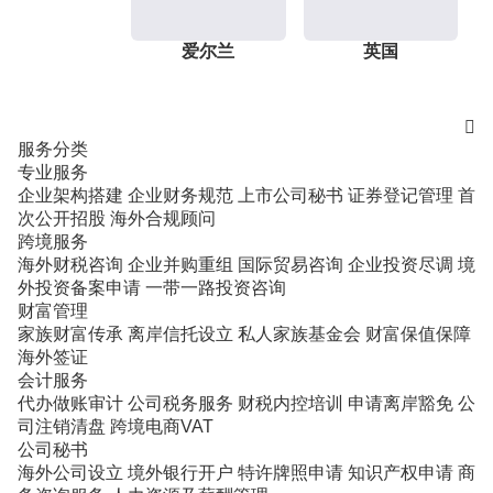
爱尔兰
英国

服务分类
专业服务
企业架构搭建
企业财务规范
上市公司秘书
证券登记管理
首
次公开招股
海外合规顾问
跨境服务
海外财税咨询
企业并购重组
国际贸易咨询
企业投资尽调
境
外投资备案申请
一带一路投资咨询
财富管理
家族财富传承
离岸信托设立
私人家族基金会
财富保值保障
海外签证
会计服务
代办做账审计
公司税务服务
财税内控培训
申请离岸豁免
公
司注销清盘
跨境电商VAT
公司秘书
海外公司设立
境外银行开户
特许牌照申请
知识产权申请
商