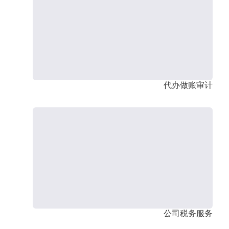
代办做账审计
公司税务服务