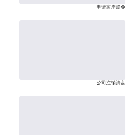
申请离岸豁免
公司注销清盘