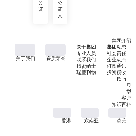
公
公
证
证
人
集团介绍
关于集团
集团动态
专业人员
社会责任
关于我们
资质荣誉
联系我们
企业动态
招贤纳士
订阅通讯
瑞豐刊物
投资税收
指南
典
型
客户
知识百科
香港
东南亚
欧美