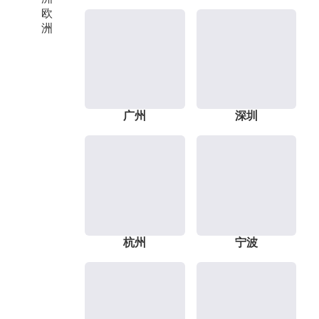
欧
洲
广州
深圳
杭州
宁波