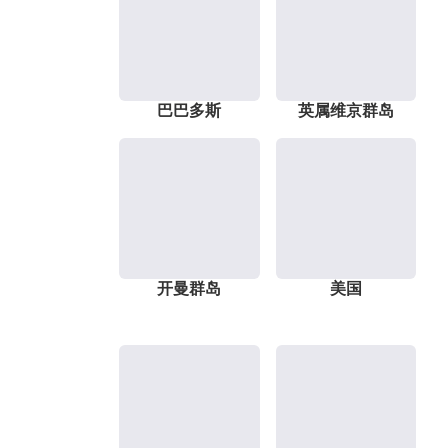
巴巴多斯
英属维京群岛
开曼群岛
美国