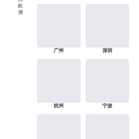
欧
洲
广州
深圳
杭州
宁波