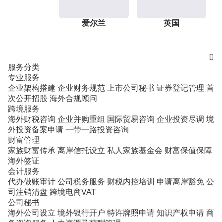
爱尔兰
英国

服务分类
专业服务
企业架构搭建
企业财务规范
上市公司秘书
证券登记管理
首
次公开招股
海外合规顾问
跨境服务
海外财税咨询
企业并购重组
国际贸易咨询
企业投资尽调
境
外投资备案申请
一带一路投资咨询
财富管理
家族财富传承
离岸信托设立
私人家族基金会
财富保值保障
海外签证
会计服务
代办做账审计
公司税务服务
财税内控培训
申请离岸豁免
公
司注销清盘
跨境电商VAT
公司秘书
海外公司设立
境外银行开户
特许牌照申请
知识产权申请
商