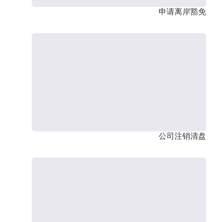
申请离岸豁免
公司注销清盘