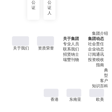
公
公
证
证
人
集团介绍
关于集团
集团动态
专业人员
社会责任
关于我们
资质荣誉
联系我们
企业动态
招贤纳士
订阅通讯
瑞豐刊物
投资税收
指南
典
型
客户
知识百科
香港
东南亚
欧美