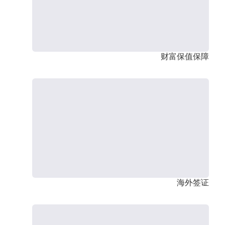
财富保值保障
海外签证