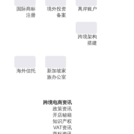
国际商标
境外投资
离岸账户
注册
备案
跨境架构
搭建
海外信托
新加坡家
族办公室
跨境电商资讯
政策资讯
开店秘籍
知识产权
VAT资讯
商标资讯