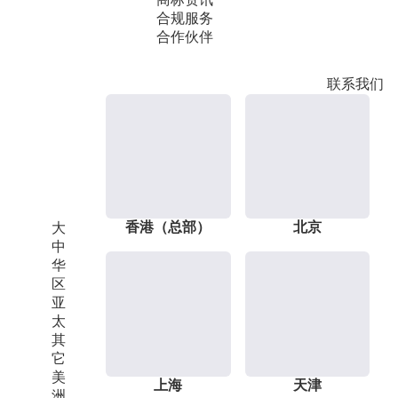
合规服务
合作伙伴
联系我们
香港（总部）
北京
大
中
华
区
亚
太
其
它
美
上海
天津
洲