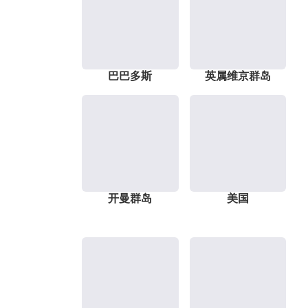
巴巴多斯
英属维京群岛
开曼群岛
美国