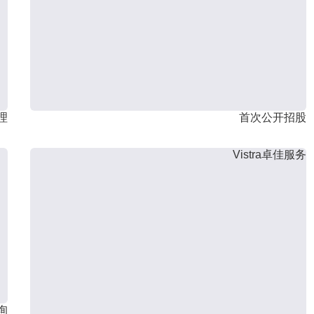
理
首次公开招股
Vistra卓佳服务
询