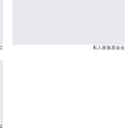
立
私人家族基金会
证