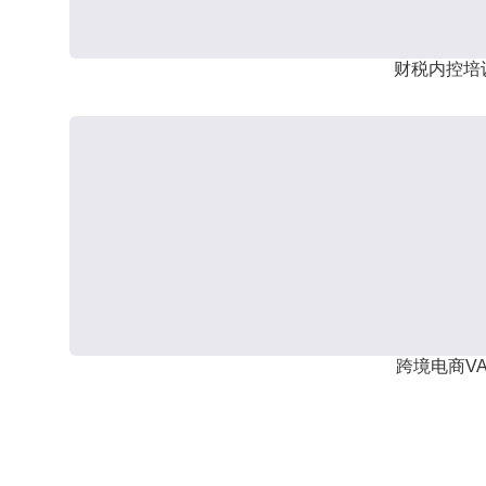
财税内控培
跨境电商VA