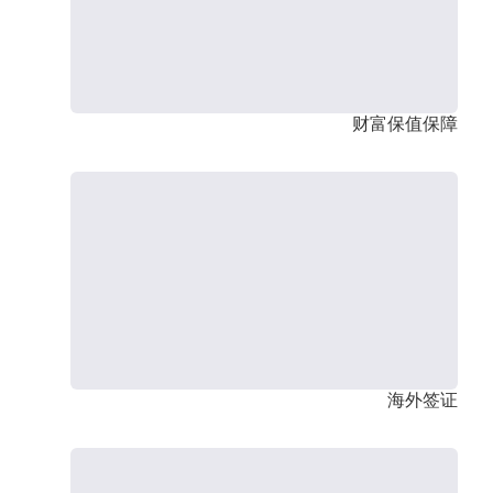
财富保值保障
海外签证