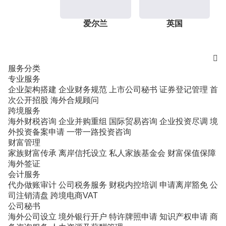
爱尔兰
英国

服务分类
专业服务
企业架构搭建
企业财务规范
上市公司秘书
证券登记管理
首
次公开招股
海外合规顾问
跨境服务
海外财税咨询
企业并购重组
国际贸易咨询
企业投资尽调
境
外投资备案申请
一带一路投资咨询
财富管理
家族财富传承
离岸信托设立
私人家族基金会
财富保值保障
海外签证
会计服务
代办做账审计
公司税务服务
财税内控培训
申请离岸豁免
公
司注销清盘
跨境电商VAT
公司秘书
海外公司设立
境外银行开户
特许牌照申请
知识产权申请
商