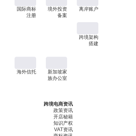
国际商标
境外投资
离岸账户
注册
备案
跨境架构
搭建
海外信托
新加坡家
族办公室
跨境电商资讯
政策资讯
开店秘籍
知识产权
VAT资讯
商标资讯