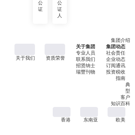
公
公
证
证
人
集团介绍
关于集团
集团动态
专业人员
社会责任
关于我们
资质荣誉
联系我们
企业动态
招贤纳士
订阅通讯
瑞豐刊物
投资税收
指南
典
型
客户
知识百科
香港
东南亚
欧美