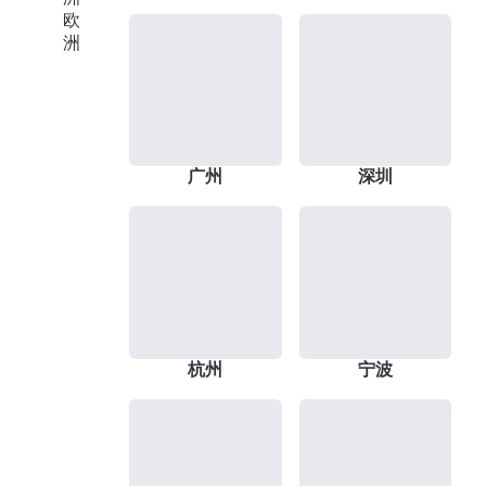
欧
洲
广州
深圳
杭州
宁波