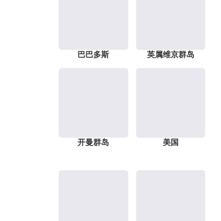
巴巴多斯
英属维京群岛
开曼群岛
美国