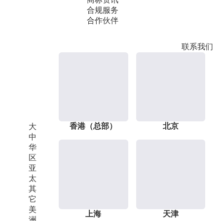
合规服务
合作伙伴
联系我们
香港（总部）
北京
大
中
华
区
亚
太
其
它
美
上海
天津
洲