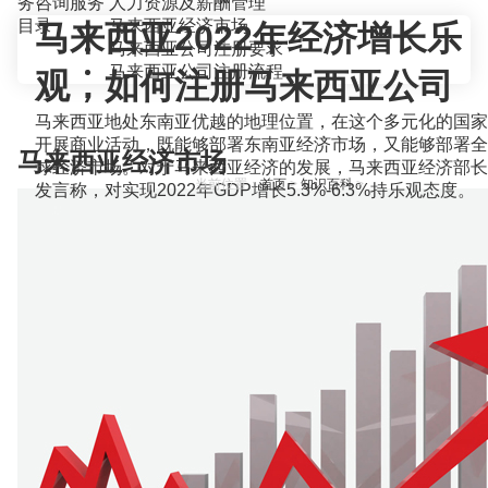
务咨询服务
人力资源及薪酬管理
目录
马来西亚经济市场
马来西亚2022年经济增长乐
马来西亚公司注册要求
马来西亚公司注册流程
观，如何注册马来西亚公司
马来西亚地处东南亚优越的地理位置，在这个多元化的国家
开展商业活动，既能够部署东南亚经济市场，又能够部署全
马来西亚经济市场
球经济市场。对于马来西亚经济的发展，马来西亚经济部长
当前位置：
首页
>
知识百科
>
发言称，对实现2022年GDP增长5.3%-6.3%持乐观态度。