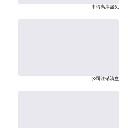
申请离岸豁免
公司注销清盘