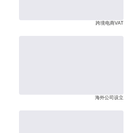
跨境电商VAT
海外公司设立