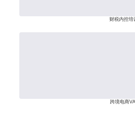
财税内控培
跨境电商VA