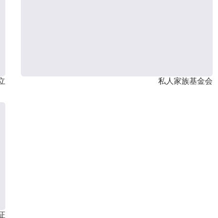
立
私人家族基金会
证