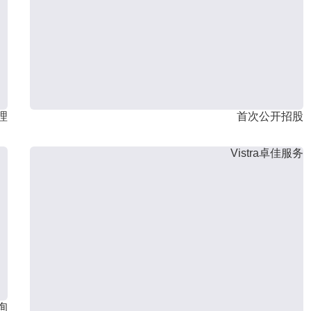
理
首次公开招股
Vistra卓佳服务
询