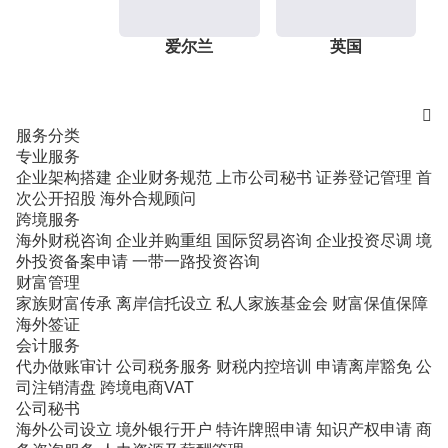
爱尔兰
英国

服务分类
专业服务
企业架构搭建
企业财务规范
上市公司秘书
证券登记管理
首
次公开招股
海外合规顾问
跨境服务
海外财税咨询
企业并购重组
国际贸易咨询
企业投资尽调
境
外投资备案申请
一带一路投资咨询
财富管理
家族财富传承
离岸信托设立
私人家族基金会
财富保值保障
海外签证
会计服务
代办做账审计
公司税务服务
财税内控培训
申请离岸豁免
公
司注销清盘
跨境电商VAT
公司秘书
海外公司设立
境外银行开户
特许牌照申请
知识产权申请
商