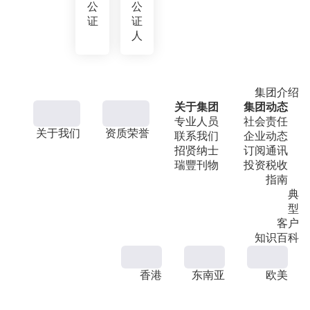
公
公
证
证
人
集团介绍
关于集团
集团动态
专业人员
社会责任
关于我们
资质荣誉
联系我们
企业动态
招贤纳士
订阅通讯
瑞豐刊物
投资税收
指南
典
型
客户
知识百科
香港
东南亚
欧美