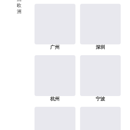
欧
洲
广州
深圳
杭州
宁波