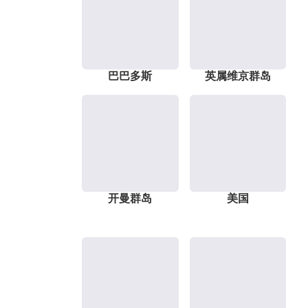
巴巴多斯
英属维京群岛
开曼群岛
美国