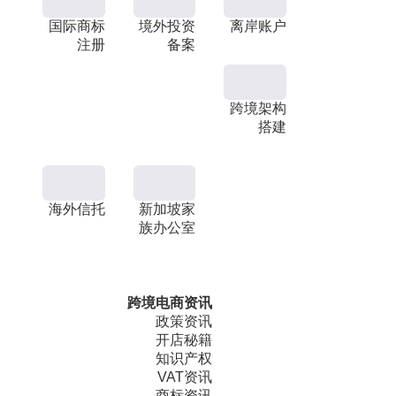
国际商标
境外投资
离岸账户
注册
备案
跨境架构
搭建
海外信托
新加坡家
族办公室
跨境电商资讯
政策资讯
开店秘籍
知识产权
VAT资讯
商标资讯