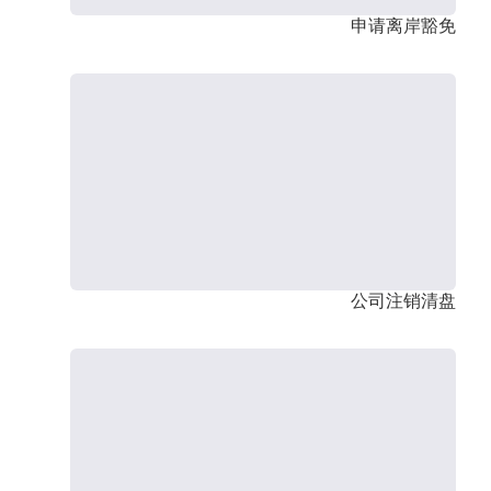
申请离岸豁免
公司注销清盘