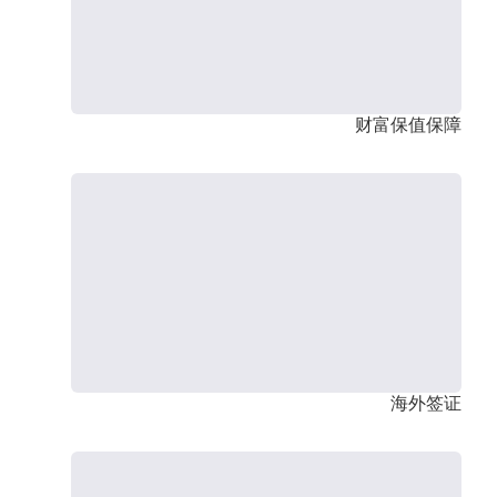
财富保值保障
海外签证