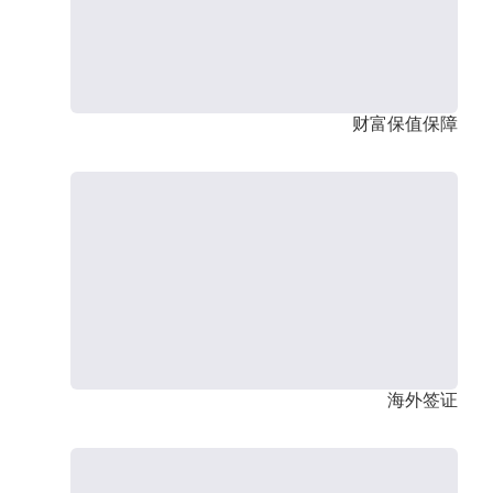
财富保值保障
海外签证