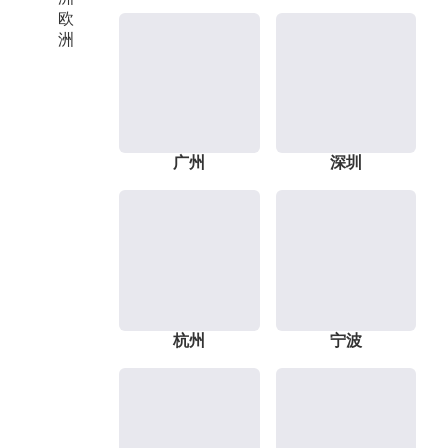
欧
洲
广州
深圳
杭州
宁波