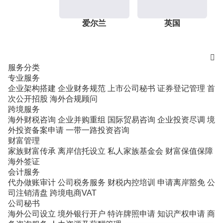
爱尔兰
英国

服务分类
专业服务
企业架构搭建
企业财务规范
上市公司秘书
证券登记管理
首
次公开招股
海外合规顾问
跨境服务
海外财税咨询
企业并购重组
国际贸易咨询
企业投资尽调
境
外投资备案申请
一带一路投资咨询
财富管理
家族财富传承
离岸信托设立
私人家族基金会
财富保值保障
海外签证
会计服务
代办做账审计
公司税务服务
财税内控培训
申请离岸豁免
公
司注销清盘
跨境电商VAT
公司秘书
海外公司设立
境外银行开户
特许牌照申请
知识产权申请
商