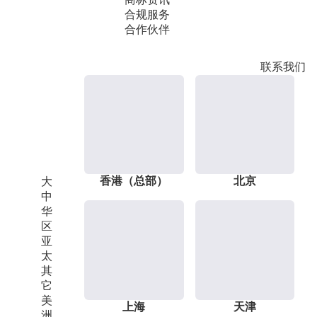
合规服务
合作伙伴
联系我们
香港（总部）
北京
大
中
华
区
亚
太
其
它
美
上海
天津
洲