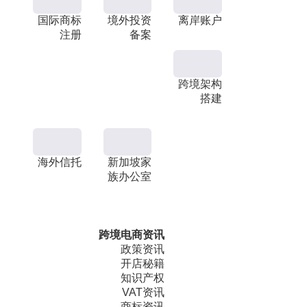
国际商标
境外投资
离岸账户
注册
备案
跨境架构
搭建
海外信托
新加坡家
族办公室
跨境电商资讯
政策资讯
开店秘籍
知识产权
VAT资讯
商标资讯