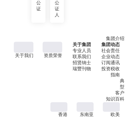
公
公
证
证
人
集团介绍
关于集团
集团动态
专业人员
社会责任
关于我们
资质荣誉
联系我们
企业动态
招贤纳士
订阅通讯
瑞豐刊物
投资税收
指南
典
型
客户
知识百科
香港
东南亚
欧美