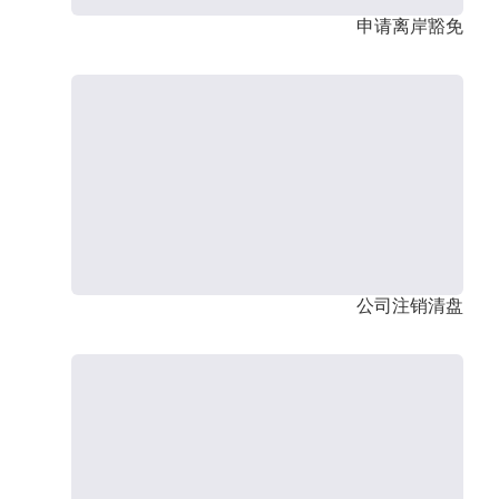
申请离岸豁免
公司注销清盘