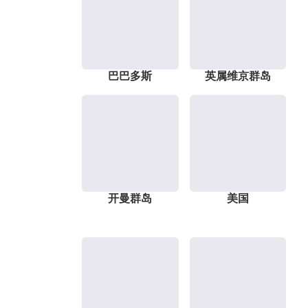
巴巴多斯
英属维京群岛
开曼群岛
美国