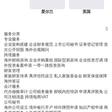
爱尔兰
英国

服务分类
专业服务
企业架构搭建
企业财务规范
上市公司秘书
证券登记管理
首
次公开招股
海外合规顾问
跨境服务
海外财税咨询
企业并购重组
国际贸易咨询
企业投资尽调
境
外投资备案申请
一带一路投资咨询
财富管理
家族财富传承
离岸信托设立
私人家族基金会
财富保值保障
海外签证
会计服务
代办做账审计
公司税务服务
财税内控培训
申请离岸豁免
公
司注销清盘
跨境电商VAT
公司秘书
海外公司设立
境外银行开户
特许牌照申请
知识产权申请
商