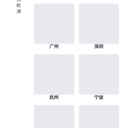
欧
洲
广州
深圳
杭州
宁波