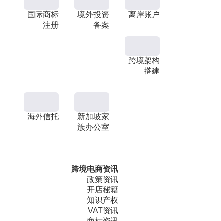
国际商标
境外投资
离岸账户
注册
备案
跨境架构
搭建
海外信托
新加坡家
族办公室
跨境电商资讯
政策资讯
开店秘籍
知识产权
VAT资讯
商标资讯