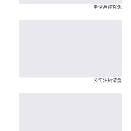
申请离岸豁免
公司注销清盘