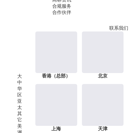
合规服务
合作伙伴
联系我们
香港（总部）
北京
大
中
华
区
亚
太
其
它
美
上海
天津
洲