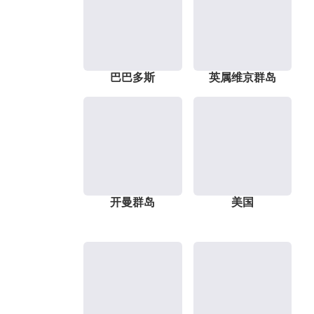
巴巴多斯
英属维京群岛
开曼群岛
美国