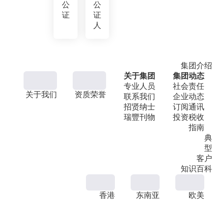
公
公
证
证
人
集团介绍
关于集团
集团动态
专业人员
社会责任
关于我们
资质荣誉
联系我们
企业动态
招贤纳士
订阅通讯
瑞豐刊物
投资税收
指南
典
型
客户
知识百科
香港
东南亚
欧美