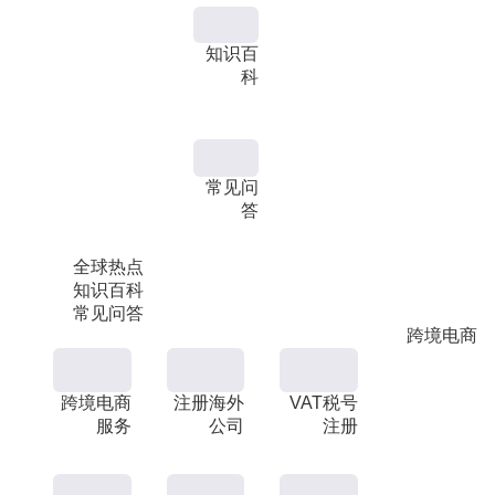
知识百
科
常见问
答
全球热点
知识百科
常见问答
跨境电商
跨境电商
注册海外
VAT税号
服务
公司
注册