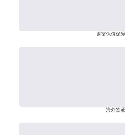
财富保值保障
海外签证