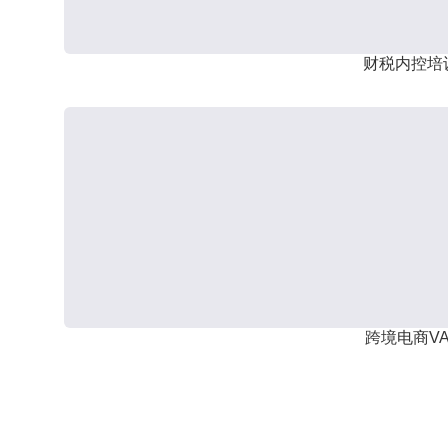
财税内控培
跨境电商VA