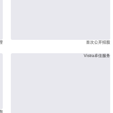
理
首次公开招股
Vistra卓佳服务
询