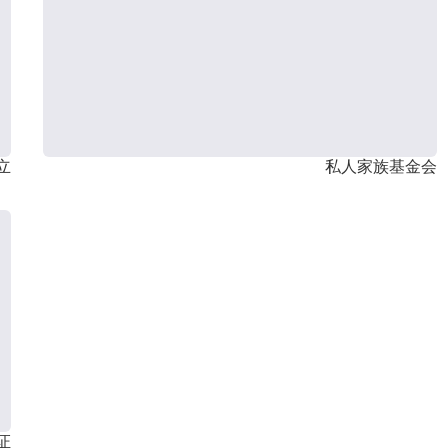
立
私人家族基金会
证