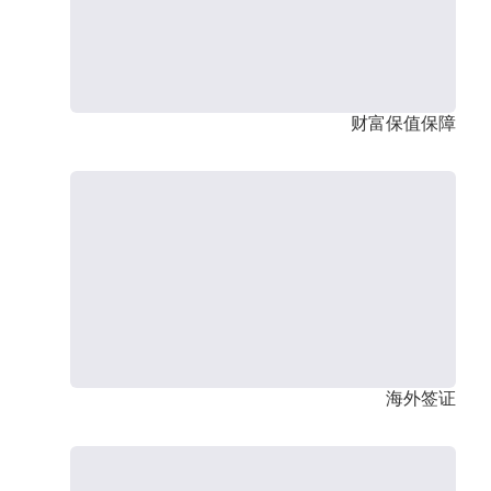
财富保值保障
海外签证