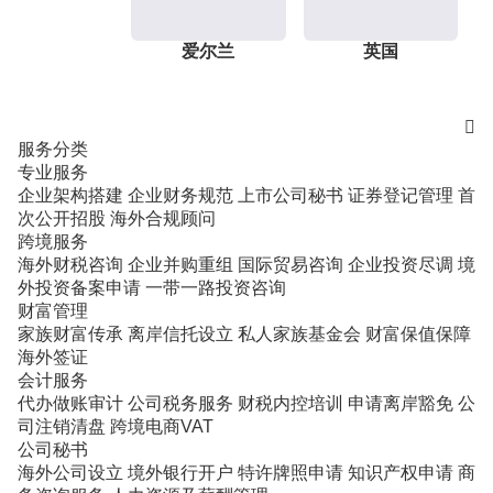
爱尔兰
英国

服务分类
专业服务
企业架构搭建
企业财务规范
上市公司秘书
证券登记管理
首
次公开招股
海外合规顾问
跨境服务
海外财税咨询
企业并购重组
国际贸易咨询
企业投资尽调
境
外投资备案申请
一带一路投资咨询
财富管理
家族财富传承
离岸信托设立
私人家族基金会
财富保值保障
海外签证
会计服务
代办做账审计
公司税务服务
财税内控培训
申请离岸豁免
公
司注销清盘
跨境电商VAT
公司秘书
海外公司设立
境外银行开户
特许牌照申请
知识产权申请
商