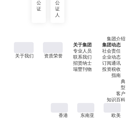
公
公
证
证
人
集团介绍
关于集团
集团动态
专业人员
社会责任
关于我们
资质荣誉
联系我们
企业动态
招贤纳士
订阅通讯
瑞豐刊物
投资税收
指南
典
型
客户
知识百科
香港
东南亚
欧美