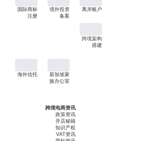
国际商标
境外投资
离岸账户
注册
备案
跨境架构
搭建
海外信托
新加坡家
族办公室
跨境电商资讯
政策资讯
开店秘籍
知识产权
VAT资讯
商标资讯