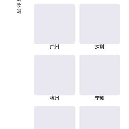
欧
洲
广州
深圳
杭州
宁波