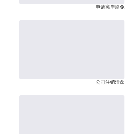
申请离岸豁免
公司注销清盘