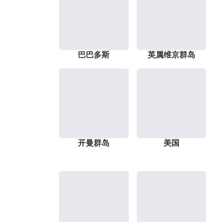
巴巴多斯
英属维京群岛
开曼群岛
美国