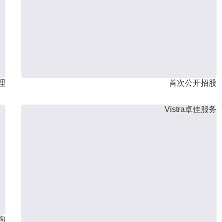
理
首次公开招股
Vistra卓佳服务
询