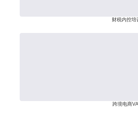
财税内控培
跨境电商VA