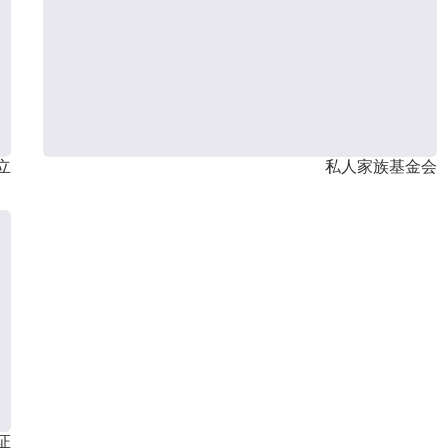
立
私人家族基金会
证