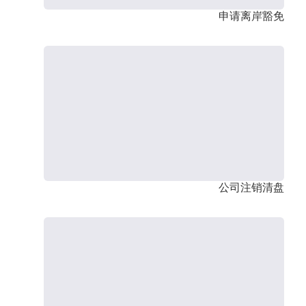
申请离岸豁免
公司注销清盘