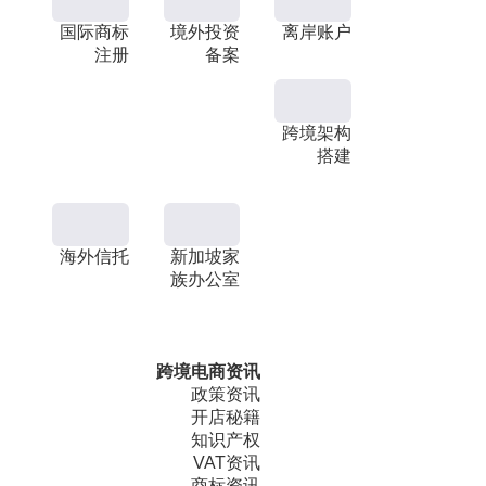
国际商标
境外投资
离岸账户
注册
备案
跨境架构
搭建
海外信托
新加坡家
族办公室
跨境电商资讯
政策资讯
开店秘籍
知识产权
VAT资讯
商标资讯