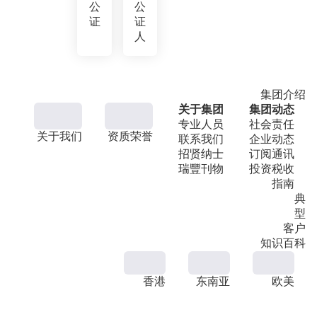
公
公
证
证
人
集团介绍
关于集团
集团动态
专业人员
社会责任
关于我们
资质荣誉
联系我们
企业动态
招贤纳士
订阅通讯
瑞豐刊物
投资税收
指南
典
型
客户
知识百科
香港
东南亚
欧美