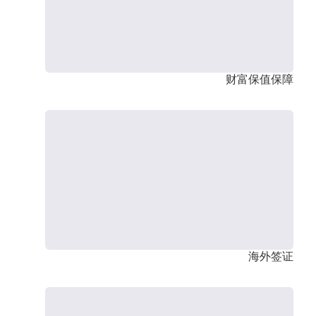
财富保值保障
海外签证