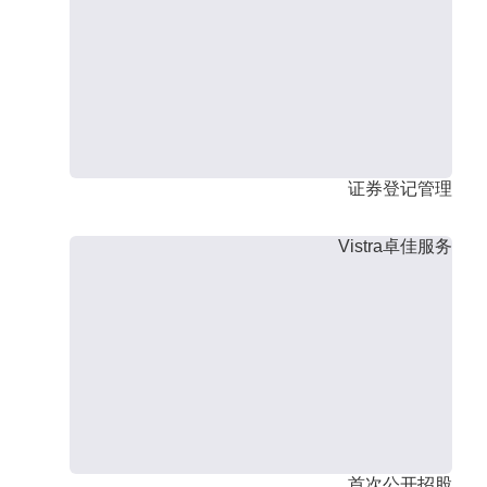
证券登记管理
Vistra卓佳服务
首次公开招股