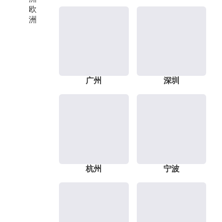
欧
洲
广州
深圳
杭州
宁波