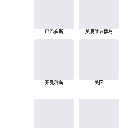
巴巴多斯
英属维京群岛
开曼群岛
美国