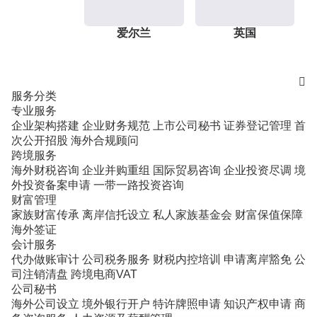
爱尔兰
英国

服务分类
专业服务
企业架构搭建
企业财务规范
上市公司秘书
证券登记管理
首
次公开招股
海外合规顾问
跨境服务
海外财税咨询
企业并购重组
国际贸易咨询
企业投资尽调
境
外投资备案申请
一带一路投资咨询
财富管理
家族财富传承
离岸信托设立
私人家族基金会
财富保值保障
海外签证
会计服务
代办做账审计
公司税务服务
财税内控培训
申请离岸豁免
公
司注销清盘
跨境电商VAT
公司秘书
海外公司设立
境外银行开户
特许牌照申请
知识产权申请
商