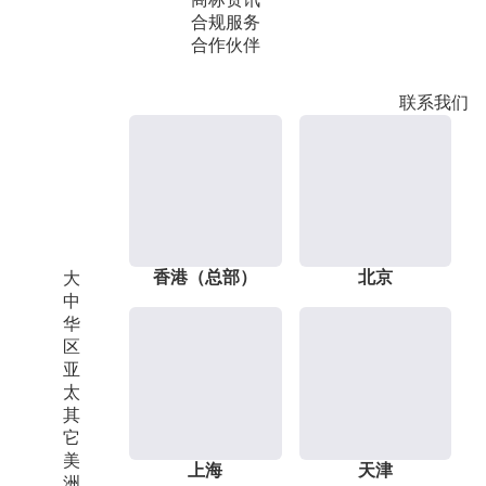
合规服务
合作伙伴
联系我们
香港（总部）
北京
大
中
华
区
亚
太
其
它
美
上海
天津
洲