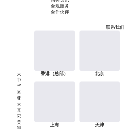
合规服务
合作伙伴
联系我们
香港（总部）
北京
大
中
华
区
亚
太
其
它
美
上海
天津
洲