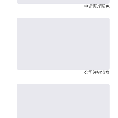
申请离岸豁免
公司注销清盘