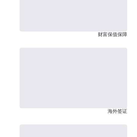
财富保值保障
海外签证