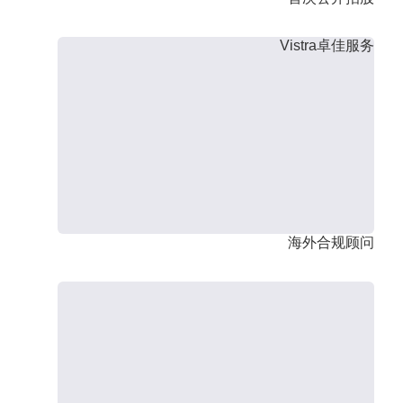
Vistra卓佳服务
海外合规顾问