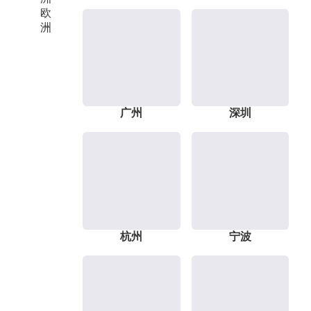
欧
洲
广州
深圳
杭州
宁波