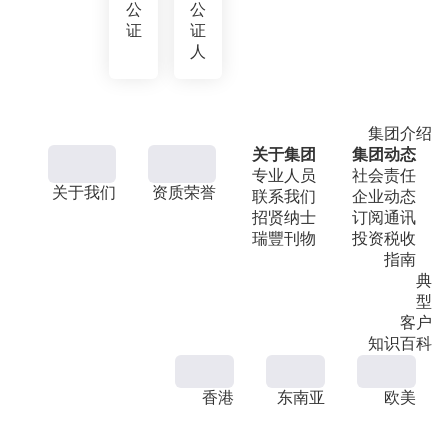
公
公
证
证
人
集团介绍
关于集团
集团动态
专业人员
社会责任
关于我们
资质荣誉
联系我们
企业动态
招贤纳士
订阅通讯
瑞豐刊物
投资税收
指南
典
型
客户
知识百科
香港
东南亚
欧美