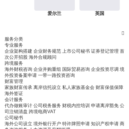
爱尔兰
英国

服务分类
专业服务
企业架构搭建
企业财务规范
上市公司秘书
证券登记管理
首
次公开招股
海外合规顾问
跨境服务
海外财税咨询
企业并购重组
国际贸易咨询
企业投资尽调
境
外投资备案申请
一带一路投资咨询
财富管理
家族财富传承
离岸信托设立
私人家族基金会
财富保值保障
海外签证
会计服务
代办做账审计
公司税务服务
财税内控培训
申请离岸豁免
公
司注销清盘
跨境电商VAT
公司秘书
海外公司设立
境外银行开户
特许牌照申请
知识产权申请
商