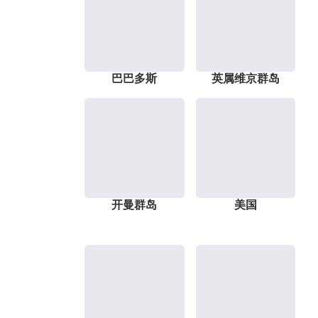
巴巴多斯
英属维京群岛
开曼群岛
美国