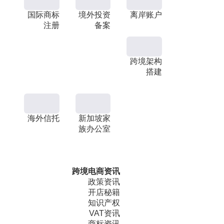
国际商标
境外投资
离岸账户
注册
备案
跨境架构
搭建
海外信托
新加坡家
族办公室
跨境电商资讯
政策资讯
开店秘籍
知识产权
VAT资讯
商标资讯