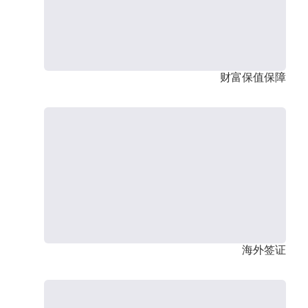
财富保值保障
海外签证