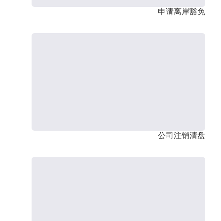
申请离岸豁免
公司注销清盘