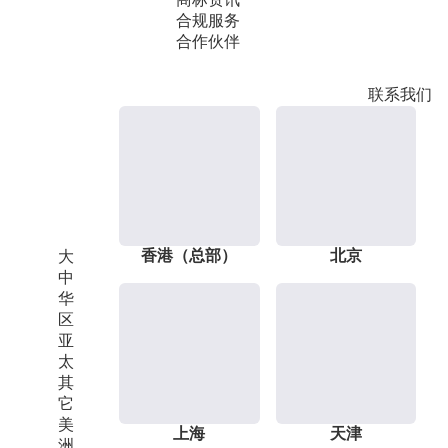
合规服务
合作伙伴
联系我们
香港（总部）
北京
大
中
华
区
亚
太
其
它
美
上海
天津
洲