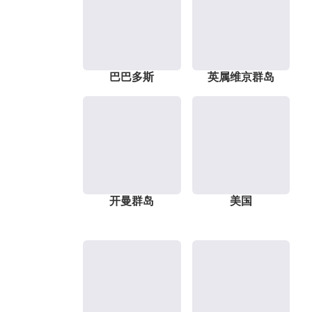
巴巴多斯
英属维京群岛
开曼群岛
美国