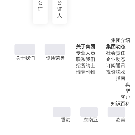
公
公
证
证
人
集团介绍
关于集团
集团动态
专业人员
社会责任
关于我们
资质荣誉
联系我们
企业动态
招贤纳士
订阅通讯
瑞豐刊物
投资税收
指南
典
型
客户
知识百科
香港
东南亚
欧美