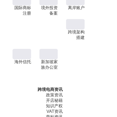
国际商标
境外投资
离岸账户
注册
备案
跨境架构
搭建
海外信托
新加坡家
族办公室
跨境电商资讯
政策资讯
开店秘籍
知识产权
VAT资讯
商标资讯