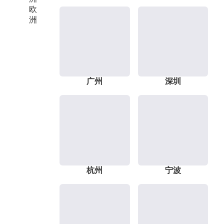
欧
洲
广州
深圳
杭州
宁波