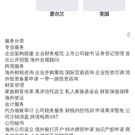
爱尔兰
英国

服务分类
专业服务
企业架构搭建
企业财务规范
上市公司秘书
证券登记管理
首
次公开招股
海外合规顾问
跨境服务
海外财税咨询
企业并购重组
国际贸易咨询
企业投资尽调
境
外投资备案申请
一带一路投资咨询
财富管理
家族财富传承
离岸信托设立
私人家族基金会
财富保值保障
海外签证
会计服务
代办做账审计
公司税务服务
财税内控培训
申请离岸豁免
公
司注销清盘
跨境电商VAT
公司秘书
海外公司设立
境外银行开户
特许牌照申请
知识产权申请
商