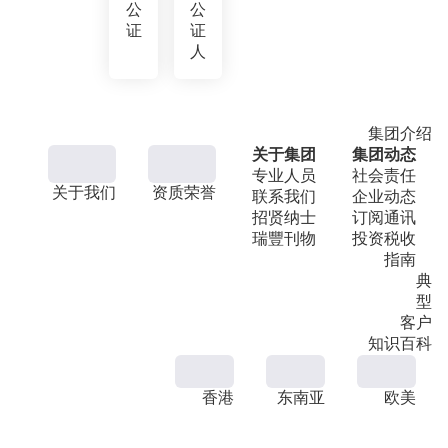
公
公
证
证
人
集团介绍
关于集团
集团动态
专业人员
社会责任
关于我们
资质荣誉
联系我们
企业动态
招贤纳士
订阅通讯
瑞豐刊物
投资税收
指南
典
型
客户
知识百科
香港
东南亚
欧美