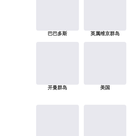
巴巴多斯
英属维京群岛
开曼群岛
美国