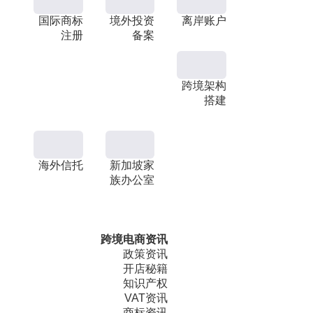
国际商标
境外投资
离岸账户
注册
备案
跨境架构
搭建
海外信托
新加坡家
族办公室
跨境电商资讯
政策资讯
开店秘籍
知识产权
VAT资讯
商标资讯