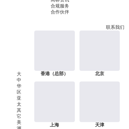
合规服务
合作伙伴
联系我们
香港（总部）
北京
大
中
华
区
亚
太
其
它
美
上海
天津
洲