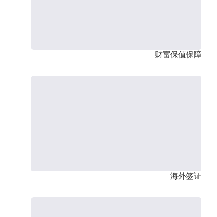
财富保值保障
海外签证