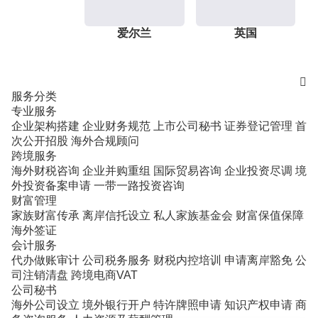
爱尔兰
英国

服务分类
专业服务
企业架构搭建
企业财务规范
上市公司秘书
证券登记管理
首
次公开招股
海外合规顾问
跨境服务
海外财税咨询
企业并购重组
国际贸易咨询
企业投资尽调
境
外投资备案申请
一带一路投资咨询
财富管理
家族财富传承
离岸信托设立
私人家族基金会
财富保值保障
海外签证
会计服务
代办做账审计
公司税务服务
财税内控培训
申请离岸豁免
公
司注销清盘
跨境电商VAT
公司秘书
海外公司设立
境外银行开户
特许牌照申请
知识产权申请
商