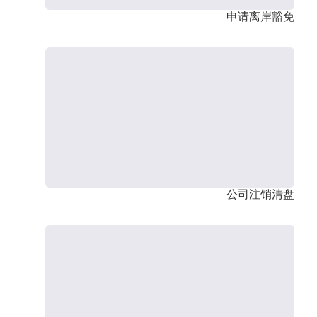
申请离岸豁免
公司注销清盘