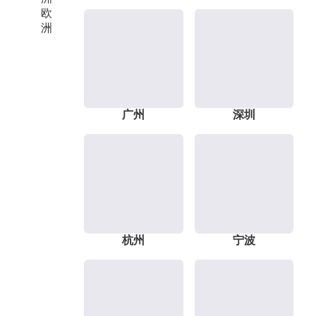
欧
洲
广州
深圳
杭州
宁波