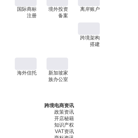
国际商标
境外投资
离岸账户
注册
备案
跨境架构
搭建
海外信托
新加坡家
族办公室
跨境电商资讯
政策资讯
开店秘籍
知识产权
VAT资讯
商标资讯