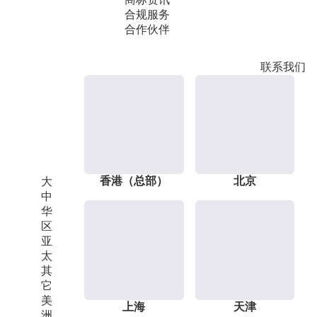
合规服务
合作伙伴
联系我们
香港（总部）
北京
大
中
华
区
亚
太
其
它
美
上海
天津
洲