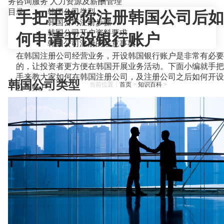
务咨询服务
人力资源及薪酬管理
目录
韩国公司类型
手把手教你注册韩国公司后如
韩国公司注册步骤
韩国公司开户资料要求
何申请开设银行账户
韩国公司注册的注意事项
在韩国注册公司经营业务，开设韩国银行账户是非常有必要
的，让投资者更方便在韩国开展业务活动。下面小编就手把
手来教大家如何在韩国注册公司，及注册公司之后如何开设
韩国公司类型
当前位置：
首页
>
知识百科
>
公司账户。