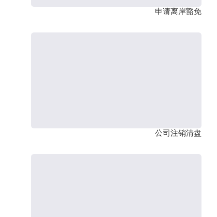
申请离岸豁免
公司注销清盘