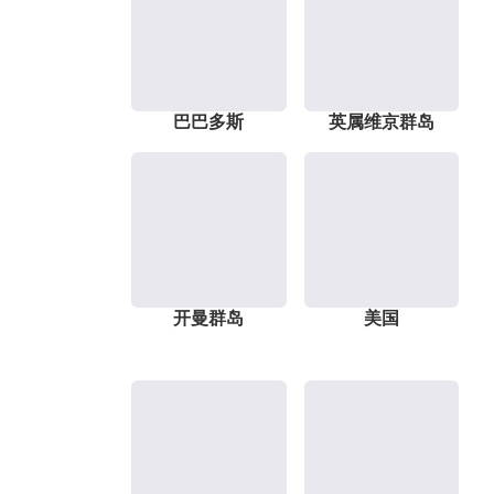
巴巴多斯
英属维京群岛
开曼群岛
美国