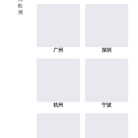
欧
洲
广州
深圳
杭州
宁波