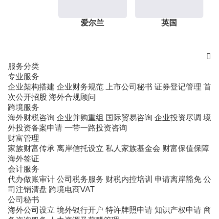
爱尔兰
英国

服务分类
专业服务
企业架构搭建
企业财务规范
上市公司秘书
证券登记管理
首
次公开招股
海外合规顾问
跨境服务
海外财税咨询
企业并购重组
国际贸易咨询
企业投资尽调
境
外投资备案申请
一带一路投资咨询
财富管理
家族财富传承
离岸信托设立
私人家族基金会
财富保值保障
海外签证
会计服务
代办做账审计
公司税务服务
财税内控培训
申请离岸豁免
公
司注销清盘
跨境电商VAT
公司秘书
海外公司设立
境外银行开户
特许牌照申请
知识产权申请
商