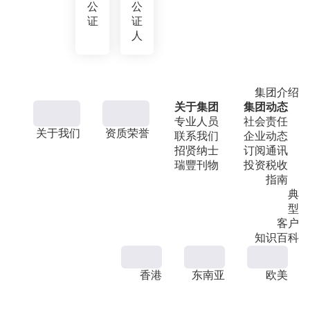
公
公
证
证
人
集团介绍
关于集团
集团动态
专业人员
社会责任
关于我们
资质荣誉
联系我们
企业动态
招贤纳士
订阅通讯
瑞豐刊物
投资税收
指南
典
型
客户
知识百科
香港
东南亚
欧美