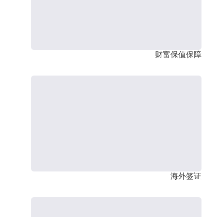
财富保值保障
海外签证