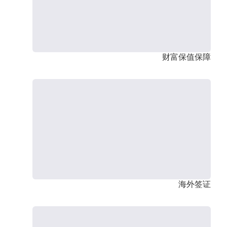
财富保值保障
海外签证