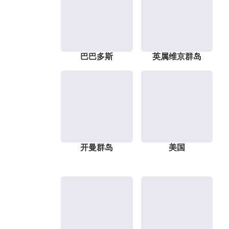
巴巴多斯
英属维京群岛
开曼群岛
美国