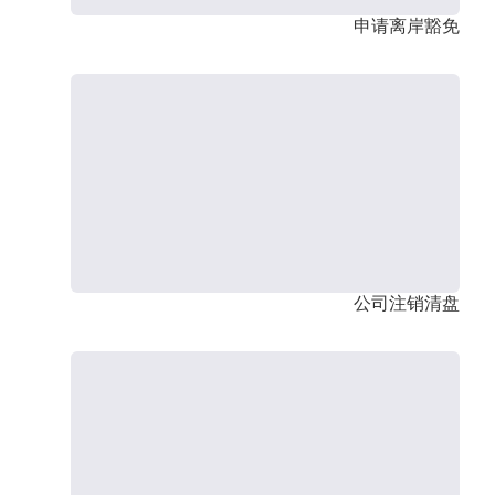
申请离岸豁免
公司注销清盘