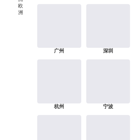
欧
洲
广州
深圳
杭州
宁波