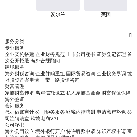
爱尔兰
英国

服务分类
专业服务
企业架构搭建
企业财务规范
上市公司秘书
证券登记管理
首
次公开招股
海外合规顾问
跨境服务
海外财税咨询
企业并购重组
国际贸易咨询
企业投资尽调
境
外投资备案申请
一带一路投资咨询
财富管理
家族财富传承
离岸信托设立
私人家族基金会
财富保值保障
海外签证
会计服务
代办做账审计
公司税务服务
财税内控培训
申请离岸豁免
公
司注销清盘
跨境电商VAT
公司秘书
海外公司设立
境外银行开户
特许牌照申请
知识产权申请
商