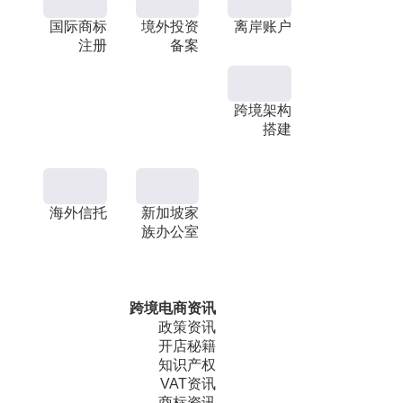
国际商标
境外投资
离岸账户
注册
备案
跨境架构
搭建
海外信托
新加坡家
族办公室
跨境电商资讯
政策资讯
开店秘籍
知识产权
VAT资讯
商标资讯