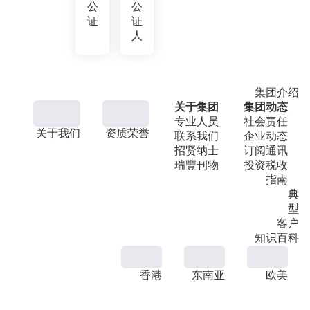
公
公
证
证
人
集团介绍
关于集团
集团动态
专业人员
社会责任
关于我们
资质荣誉
联系我们
企业动态
招贤纳士
订阅通讯
瑞豐刊物
投资税收
指南
典
型
客户
知识百科
香港
东南亚
欧美