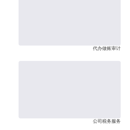
代办做账审计
公司税务服务