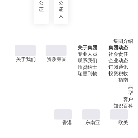
公
公
证
证
人
集团介绍
关于集团
集团动态
专业人员
社会责任
关于我们
资质荣誉
联系我们
企业动态
招贤纳士
订阅通讯
瑞豐刊物
投资税收
指南
典
型
客户
知识百科
香港
东南亚
欧美