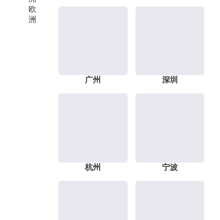
欧
洲
广州
深圳
杭州
宁波