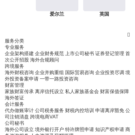
爱尔兰
英国

服务分类
专业服务
企业架构搭建
企业财务规范
上市公司秘书
证券登记管理
首
次公开招股
海外合规顾问
跨境服务
海外财税咨询
企业并购重组
国际贸易咨询
企业投资尽调
境
外投资备案申请
一带一路投资咨询
财富管理
家族财富传承
离岸信托设立
私人家族基金会
财富保值保障
海外签证
会计服务
代办做账审计
公司税务服务
财税内控培训
申请离岸豁免
公
司注销清盘
跨境电商VAT
公司秘书
海外公司设立
境外银行开户
特许牌照申请
知识产权申请
商