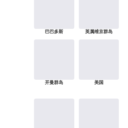
巴巴多斯
英属维京群岛
开曼群岛
美国