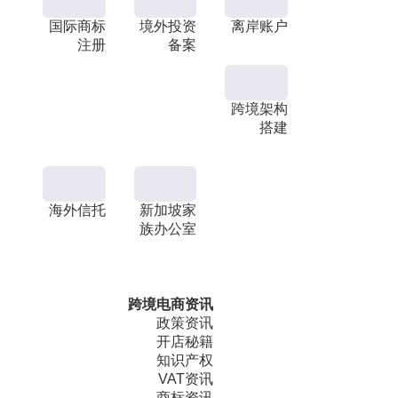
国际商标
境外投资
离岸账户
注册
备案
跨境架构
搭建
海外信托
新加坡家
族办公室
跨境电商资讯
政策资讯
开店秘籍
知识产权
VAT资讯
商标资讯