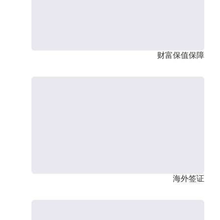
财富保值保障
海外签证