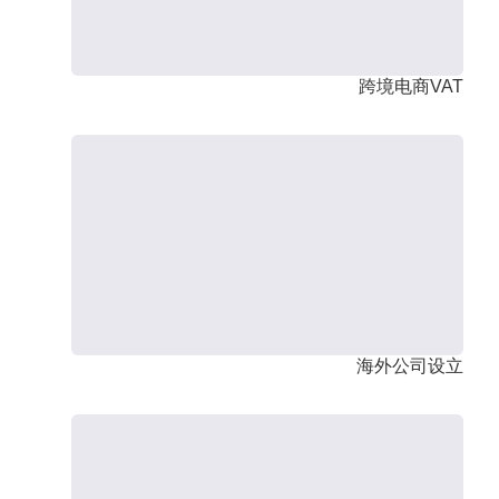
跨境电商VAT
海外公司设立