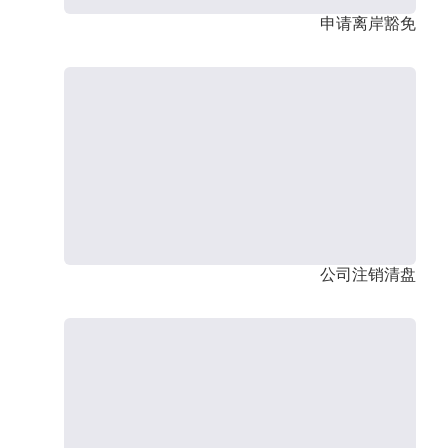
申请离岸豁免
公司注销清盘