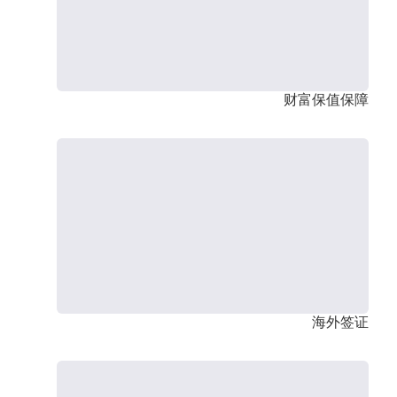
财富保值保障
海外签证