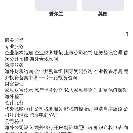
爱尔兰
英国

服务分类
专业服务
企业架构搭建
企业财务规范
上市公司秘书
证券登记管理
首
次公开招股
海外合规顾问
跨境服务
海外财税咨询
企业并购重组
国际贸易咨询
企业投资尽调
境
外投资备案申请
一带一路投资咨询
财富管理
家族财富传承
离岸信托设立
私人家族基金会
财富保值保障
海外签证
会计服务
代办做账审计
公司税务服务
财税内控培训
申请离岸豁免
公
司注销清盘
跨境电商VAT
公司秘书
海外公司设立
境外银行开户
特许牌照申请
知识产权申请
商