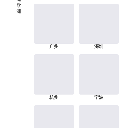
欧
洲
广州
深圳
杭州
宁波