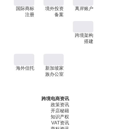
国际商标
境外投资
离岸账户
注册
备案
跨境架构
搭建
海外信托
新加坡家
族办公室
跨境电商资讯
政策资讯
开店秘籍
知识产权
VAT资讯
商标资讯