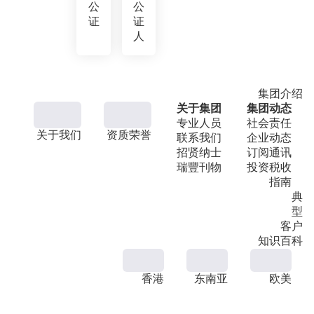
公
公
证
证
人
集团介绍
关于集团
集团动态
专业人员
社会责任
关于我们
资质荣誉
联系我们
企业动态
招贤纳士
订阅通讯
瑞豐刊物
投资税收
指南
典
型
客户
知识百科
香港
东南亚
欧美