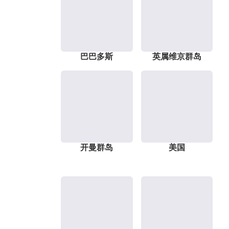
巴巴多斯
英属维京群岛
开曼群岛
美国