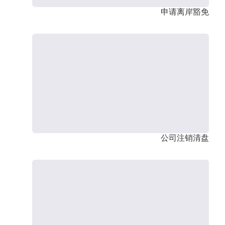
申请离岸豁免
公司注销清盘