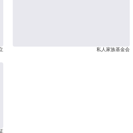
立
私人家族基金会
证