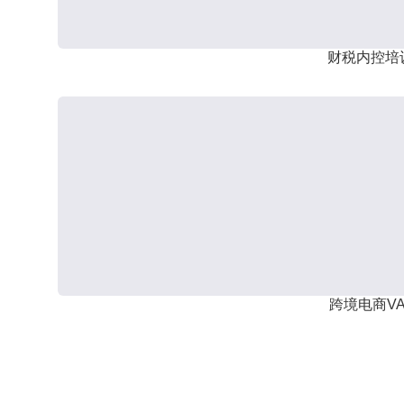
财税内控培
跨境电商VA