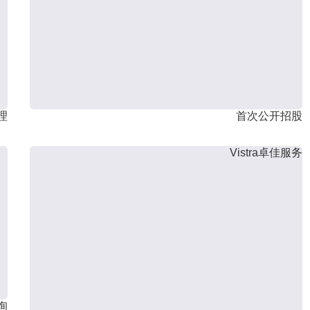
理
首次公开招股
Vistra卓佳服务
询