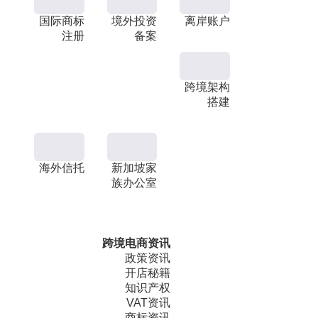
国际商标
境外投资
离岸账户
注册
备案
跨境架构
搭建
海外信托
新加坡家
族办公室
跨境电商资讯
政策资讯
开店秘籍
知识产权
VAT资讯
商标资讯