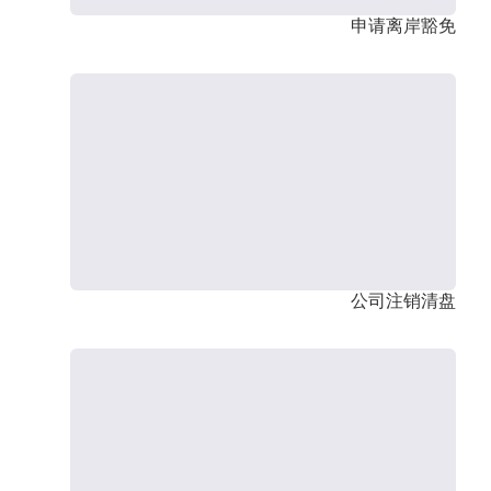
申请离岸豁免
公司注销清盘