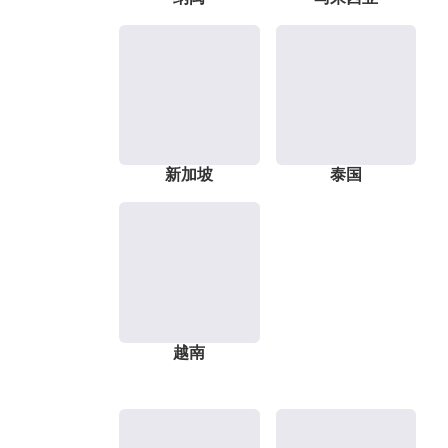
新加坡
泰国
越南