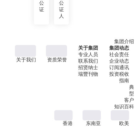
公
公
证
证
人
集团介绍
关于集团
集团动态
专业人员
社会责任
关于我们
资质荣誉
联系我们
企业动态
招贤纳士
订阅通讯
瑞豐刊物
投资税收
指南
典
型
客户
知识百科
香港
东南亚
欧美