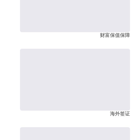
财富保值保障
海外签证