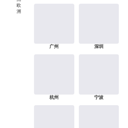
欧
洲
广州
深圳
杭州
宁波