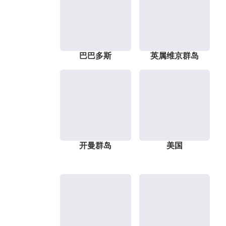
巴巴多斯
英属维京群岛
开曼群岛
美国