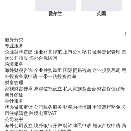
爱尔兰
英国

服务分类
专业服务
企业架构搭建
企业财务规范
上市公司秘书
证券登记管理
首
次公开招股
海外合规顾问
跨境服务
海外财税咨询
企业并购重组
国际贸易咨询
企业投资尽调
境
外投资备案申请
一带一路投资咨询
财富管理
家族财富传承
离岸信托设立
私人家族基金会
财富保值保障
海外签证
会计服务
代办做账审计
公司税务服务
财税内控培训
申请离岸豁免
公
司注销清盘
跨境电商VAT
公司秘书
海外公司设立
境外银行开户
特许牌照申请
知识产权申请
商