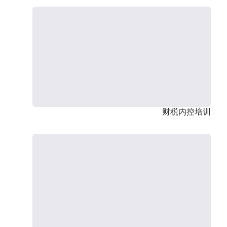
财税内控培训