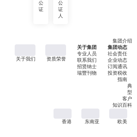
公
公
证
证
人
集团介绍
关于集团
集团动态
专业人员
社会责任
关于我们
资质荣誉
联系我们
企业动态
招贤纳士
订阅通讯
瑞豐刊物
投资税收
指南
典
型
客户
知识百科
香港
东南亚
欧美