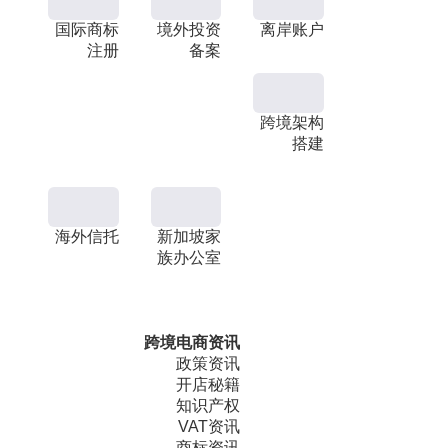
国际商标
境外投资
离岸账户
注册
备案
跨境架构
搭建
海外信托
新加坡家
族办公室
跨境电商资讯
政策资讯
开店秘籍
知识产权
VAT资讯
商标资讯