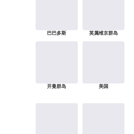
巴巴多斯
英属维京群岛
开曼群岛
美国