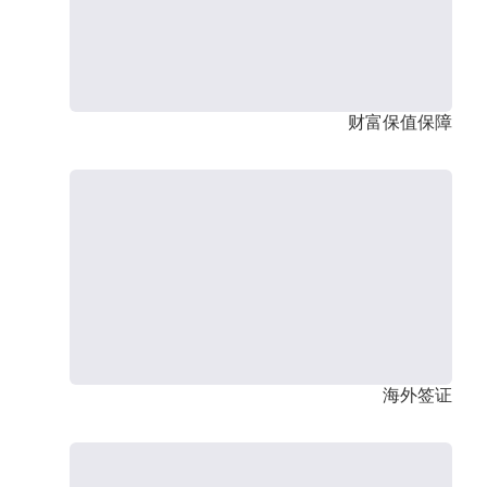
财富保值保障
海外签证