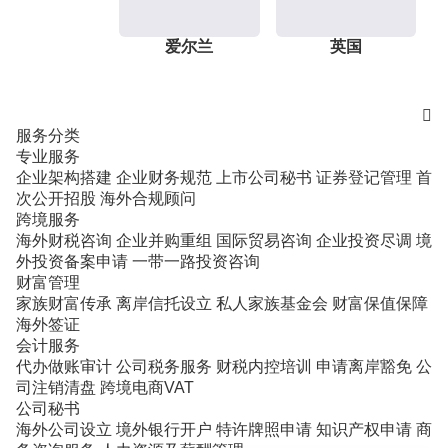
爱尔兰
英国

服务分类
专业服务
企业架构搭建
企业财务规范
上市公司秘书
证券登记管理
首
次公开招股
海外合规顾问
跨境服务
海外财税咨询
企业并购重组
国际贸易咨询
企业投资尽调
境
外投资备案申请
一带一路投资咨询
财富管理
家族财富传承
离岸信托设立
私人家族基金会
财富保值保障
海外签证
会计服务
代办做账审计
公司税务服务
财税内控培训
申请离岸豁免
公
司注销清盘
跨境电商VAT
公司秘书
海外公司设立
境外银行开户
特许牌照申请
知识产权申请
商