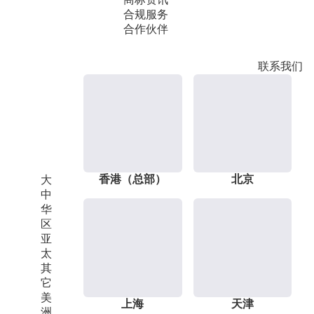
合规服务
合作伙伴
联系我们
香港（总部）
北京
大
中
华
区
亚
太
其
它
美
上海
天津
洲