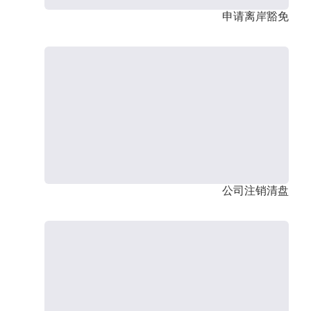
申请离岸豁免
公司注销清盘