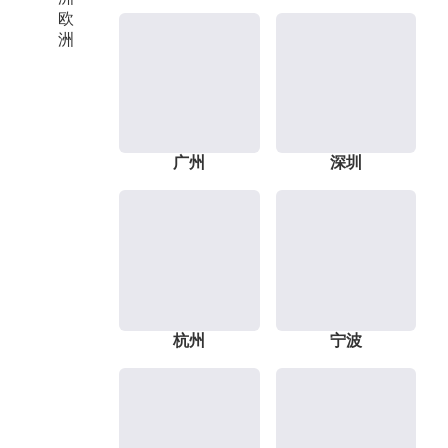
欧
洲
广州
深圳
杭州
宁波