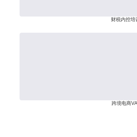
财税内控培
跨境电商VA