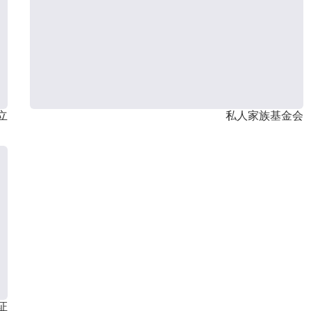
立
私人家族基金会
证