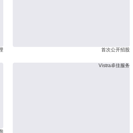
理
首次公开招股
Vistra卓佳服务
询