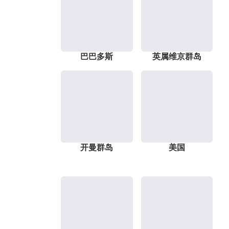
巴巴多斯
英属维京群岛
开曼群岛
美国