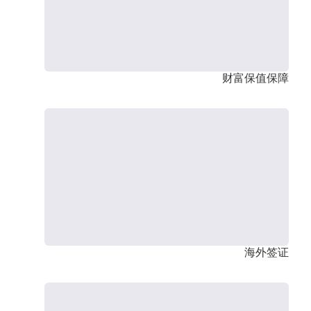
财富保值保障
海外签证