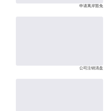
申请离岸豁免
公司注销清盘