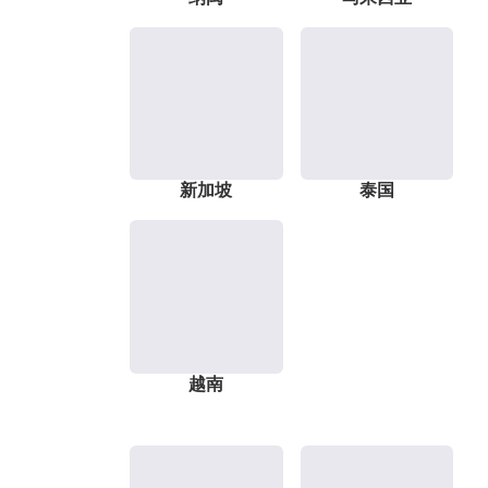
新加坡
泰国
越南