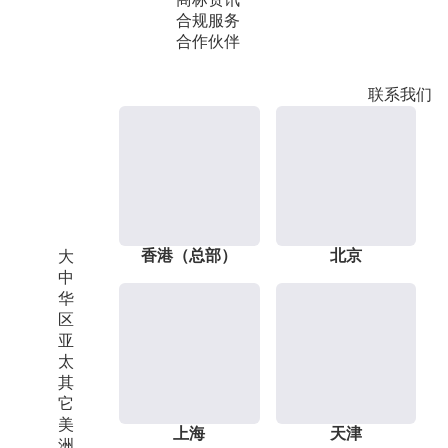
合规服务
合作伙伴
联系我们
香港（总部）
北京
大
中
华
区
亚
太
其
它
美
上海
天津
洲