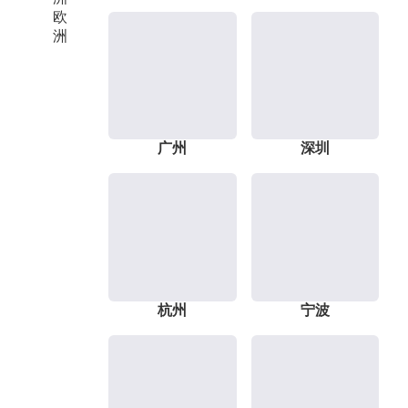
欧
洲
广州
深圳
杭州
宁波