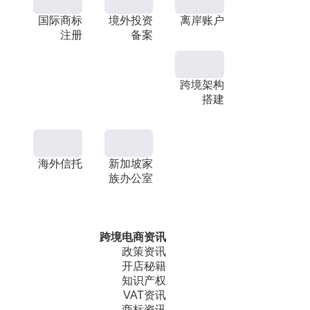
国际商标
境外投资
离岸账户
注册
备案
跨境架构
搭建
海外信托
新加坡家
族办公室
跨境电商资讯
政策资讯
开店秘籍
知识产权
VAT资讯
商标资讯