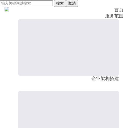
搜索
取消
首页
服务范围
企业架构搭建