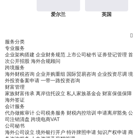
爱尔兰
英国

服务分类
专业服务
企业架构搭建
企业财务规范
上市公司秘书
证券登记管理
首
次公开招股
海外合规顾问
跨境服务
海外财税咨询
企业并购重组
国际贸易咨询
企业投资尽调
境
外投资备案申请
一带一路投资咨询
财富管理
家族财富传承
离岸信托设立
私人家族基金会
财富保值保障
海外签证
会计服务
代办做账审计
公司税务服务
财税内控培训
申请离岸豁免
公
司注销清盘
跨境电商VAT
公司秘书
海外公司设立
境外银行开户
特许牌照申请
知识产权申请
商