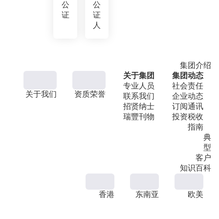
公
公
证
证
人
集团介绍
关于集团
集团动态
专业人员
社会责任
关于我们
资质荣誉
联系我们
企业动态
招贤纳士
订阅通讯
瑞豐刊物
投资税收
指南
典
型
客户
知识百科
香港
东南亚
欧美