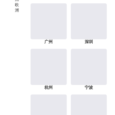
欧
洲
广州
深圳
杭州
宁波