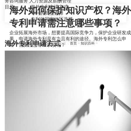
务咨询服务
人力资源及薪酬管理
目录
海外专利申请方式
海外如何保护知识产权？海外
专利的类型选择
专利的国家地区选择
专利申请需注意哪些事项？
企业拓展海外市场，想要提高国际竞争力，保护企业研发成
果，申请海外专利是有力且有利的途径。海外专利怎么申
海外专利申请方式
当前位置：
首页
>
知识百科
>
请？需要注意哪些事项呢？