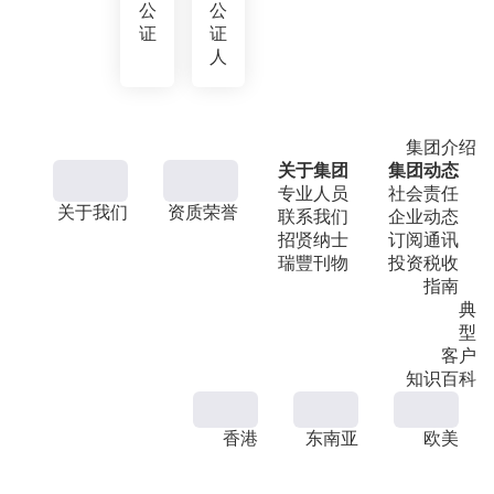
公
公
证
证
人
集团介绍
关于集团
集团动态
专业人员
社会责任
关于我们
资质荣誉
联系我们
企业动态
招贤纳士
订阅通讯
瑞豐刊物
投资税收
指南
典
型
客户
知识百科
香港
东南亚
欧美