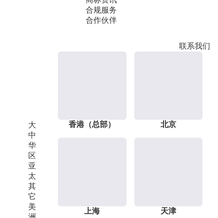
合规服务
合作伙伴
联系我们
香港（总部）
北京
大
中
华
区
亚
太
其
它
美
上海
天津
洲