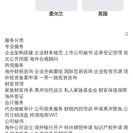
爱尔兰
英国

服务分类
专业服务
企业架构搭建
企业财务规范
上市公司秘书
证券登记管理
首
次公开招股
海外合规顾问
跨境服务
海外财税咨询
企业并购重组
国际贸易咨询
企业投资尽调
境
外投资备案申请
一带一路投资咨询
财富管理
家族财富传承
离岸信托设立
私人家族基金会
财富保值保障
海外签证
会计服务
代办做账审计
公司税务服务
财税内控培训
申请离岸豁免
公
司注销清盘
跨境电商VAT
公司秘书
海外公司设立
境外银行开户
特许牌照申请
知识产权申请
商