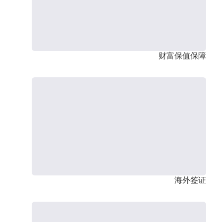
财富保值保障
海外签证