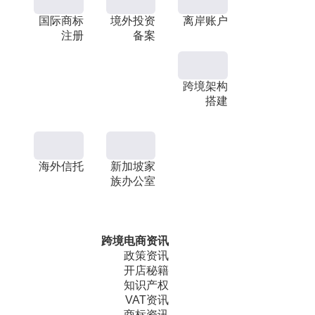
国际商标
境外投资
离岸账户
注册
备案
跨境架构
搭建
海外信托
新加坡家
族办公室
跨境电商资讯
政策资讯
开店秘籍
知识产权
VAT资讯
商标资讯