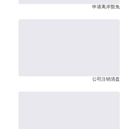
申请离岸豁免
公司注销清盘