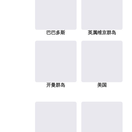
巴巴多斯
英属维京群岛
开曼群岛
美国