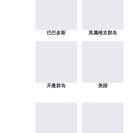
巴巴多斯
英属维京群岛
开曼群岛
美国