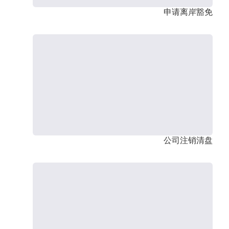
申请离岸豁免
公司注销清盘