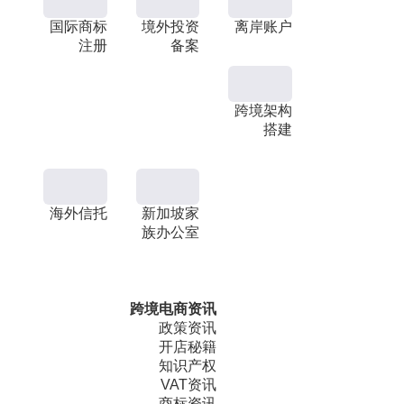
国际商标
境外投资
离岸账户
注册
备案
跨境架构
搭建
海外信托
新加坡家
族办公室
跨境电商资讯
政策资讯
开店秘籍
知识产权
VAT资讯
商标资讯