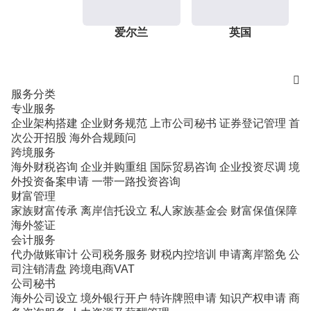
爱尔兰
英国

服务分类
专业服务
企业架构搭建
企业财务规范
上市公司秘书
证券登记管理
首
次公开招股
海外合规顾问
跨境服务
海外财税咨询
企业并购重组
国际贸易咨询
企业投资尽调
境
外投资备案申请
一带一路投资咨询
财富管理
家族财富传承
离岸信托设立
私人家族基金会
财富保值保障
海外签证
会计服务
代办做账审计
公司税务服务
财税内控培训
申请离岸豁免
公
司注销清盘
跨境电商VAT
公司秘书
海外公司设立
境外银行开户
特许牌照申请
知识产权申请
商