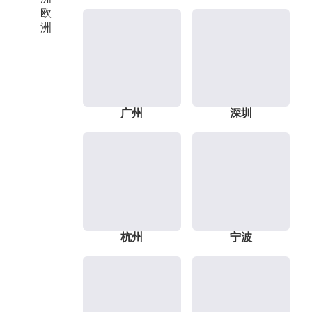
欧
洲
广州
深圳
杭州
宁波