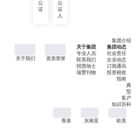
公
公
证
证
人
集团介绍
关于集团
集团动态
专业人员
社会责任
关于我们
资质荣誉
联系我们
企业动态
招贤纳士
订阅通讯
瑞豐刊物
投资税收
指南
典
型
客户
知识百科
香港
东南亚
欧美