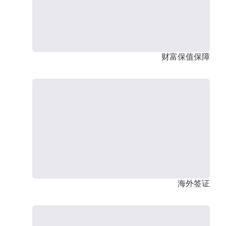
财富保值保障
海外签证