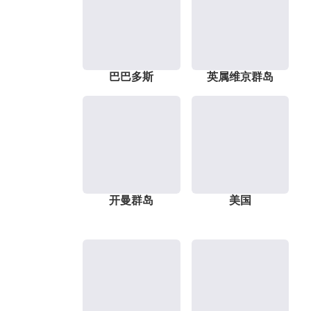
巴巴多斯
英属维京群岛
开曼群岛
美国