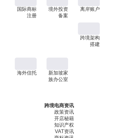
国际商标
境外投资
离岸账户
注册
备案
跨境架构
搭建
海外信托
新加坡家
族办公室
跨境电商资讯
政策资讯
开店秘籍
知识产权
VAT资讯
商标资讯